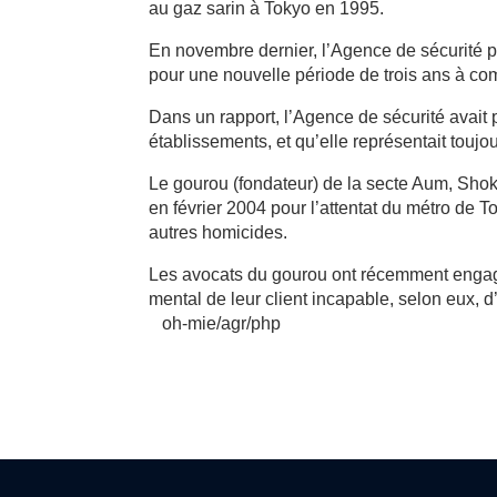
au gaz sarin à Tokyo en 1995.
En novembre dernier, l’Agence de sécurité pu
pour une nouvelle période de trois ans à co
Dans un rapport, l’Agence de sécurité avait 
établissements, et qu’elle représentait toujo
Le gourou (fondateur) de la secte Aum, Shok
en février 2004 pour l’attentat du métro de T
autres homicides.
Les avocats du gourou ont récemment engagé
mental de leur client incapable, selon eux, 
oh-mie/agr/php