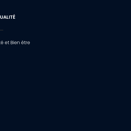
UALITÉ
é et Bien être