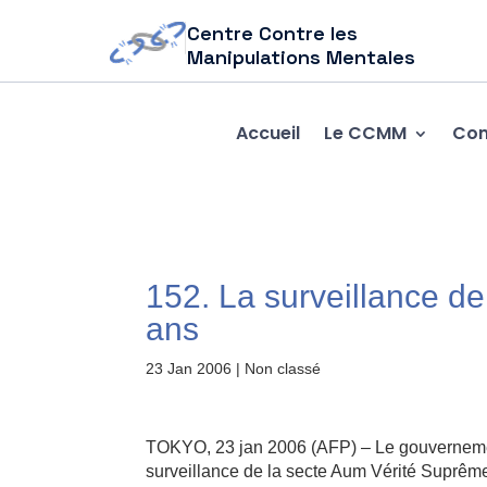
Centre Contre les
Manipulations Mentales
Accueil
Le CCMM
Com
152. La surveillance de
ans
23 Jan 2006
| Non classé
TOKYO, 23 jan 2006 (AFP) – Le gouvernement
surveillance de la secte Aum Vérité Suprême