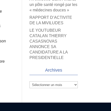
un pôle santé rongé par les
« médecines douces »
ce
RAPPORT D’ACTIVITE
DE LA MIVILUDES
8
LE YOUTUBEUR
CATALAN THIERRY
ison
CASASNOVAS
ANNONCE SA
CANDIDATURE A LA
PRESIDENTIELLE
bre
Archives
Archives