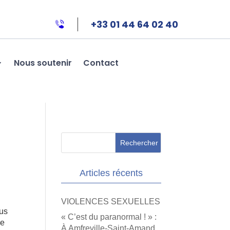
+33 01 44 64 02 40
Nous soutenir
Contact
Articles récents
VIOLENCES SEXUELLES
ous
« C’est du paranormal ! » :
le
À Amfreville-Saint-Amand,