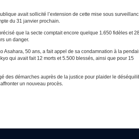
blique avait sollicité l’extension de cette mise sous surveillan
mpte du 31 janvier prochain.
précisé que la secte comptait encore quelque 1.650 fidèles et 2
urs un danger.
o Asahara, 50 ans, a fait appel de sa condamnation à la penda
okyo qui avait fait 12 morts et 5.500 blessés, ainsi que pour 15
 des démarches auprès de la justice pour plaider le déséquili
d’affronter un nouveau procès.