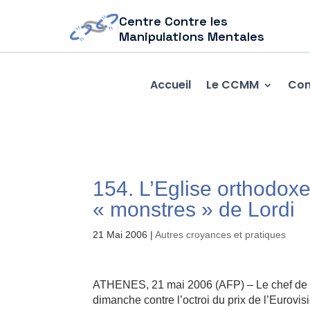
Centre Contre les
Manipulations Mentales
Accueil
Le CCMM
Com
154. L’Eglise orthodoxe
« monstres » de Lordi
21 Mai 2006
|
Autres croyances et pratiques
ATHENES, 21 mai 2006 (AFP) – Le chef de l’
dimanche contre l’octroi du prix de l’Eurovisi