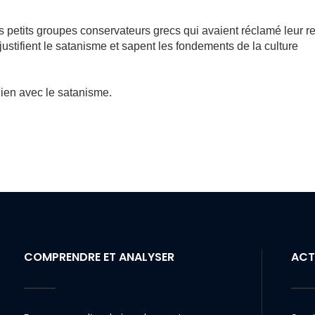
s petits groupes conservateurs grecs qui avaient réclamé leur ret
t justifient le satanisme et sapent les fondements de la culture
 lien avec le satanisme.
COMPRENDRE ET ANALYSER
ACT