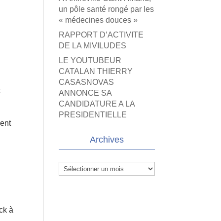
un pôle santé rongé par les
« médecines douces »
RAPPORT D’ACTIVITE
DE LA MIVILUDES
LE YOUTUBEUR
CATALAN THIERRY
CASASNOVAS
t
ANNONCE SA
CANDIDATURE A LA
PRESIDENTIELLE
rent
Archives
Archives
ock à