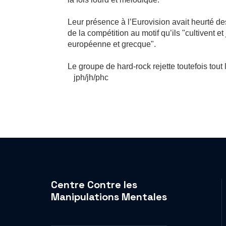
Leur présence à l’Eurovision avait heurté de
de la compétition au motif qu’ils "cultivent e
européenne et grecque".
Le groupe de hard-rock rejette toutefois tout
jph/jh/phc
Centre Contre les
Manipulations Mentales