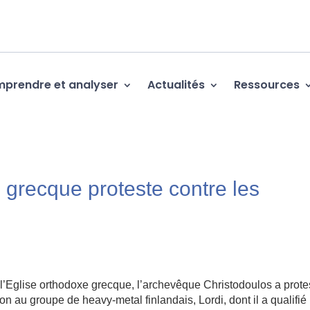
prendre et analyser
Actualités
Ressources
 grecque proteste contre les
Eglise orthodoxe grecque, l’archevêque Christodoulos a prote
on au groupe de heavy-metal finlandais, Lordi, dont il a qualifié