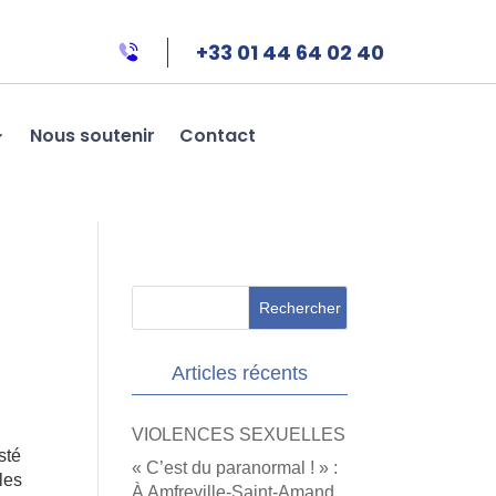
+33 01 44 64 02 40
Nous soutenir
Contact
Articles récents
VIOLENCES SEXUELLES
sté
« C’est du paranormal ! » :
 les
À Amfreville-Saint-Amand,