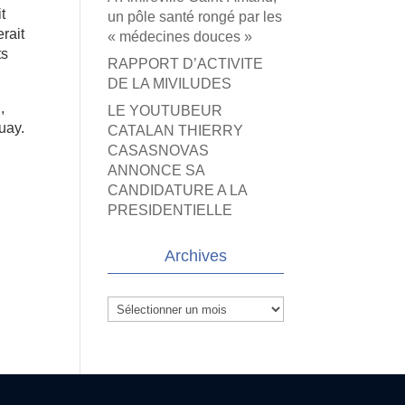
t
un pôle santé rongé par les
erait
« médecines douces »
ts
RAPPORT D’ACTIVITE
DE LA MIVILUDES
,
LE YOUTUBEUR
uay.
CATALAN THIERRY
CASASNOVAS
ANNONCE SA
CANDIDATURE A LA
PRESIDENTIELLE
Archives
Archives