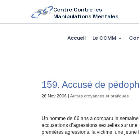
Centre Contre les
Manipulations Mentales
Accueil
Le CCMM
Com
159. Accusé de pédophi
26 Nov 2006
|
Autres croyances et pratiques
Un homme de 66 ans a comparu la semaine de
accusations d’agressions sexuelles sur un
premières agressions, la victime, une jeune f