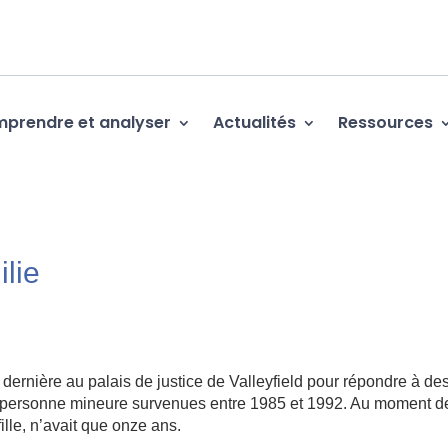
prendre et analyser
Actualités
Ressources
lie
rnière au palais de justice de Valleyfield pour répondre à de
e personne mineure survenues entre 1985 et 1992. Au moment d
ille, n’avait que onze ans.