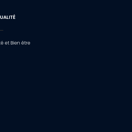
UALITÉ
é et Bien être