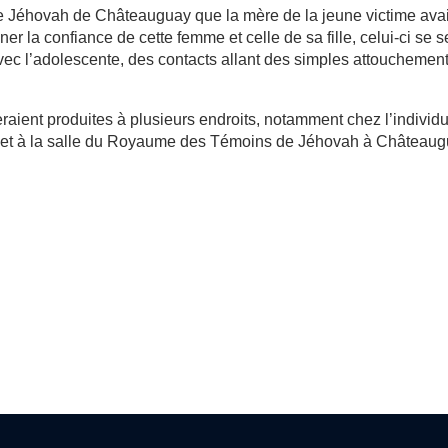
 Jéhovah de Châteauguay que la mère de la jeune victime avai
ner la confiance de cette femme et celle de sa fille, celui-ci se s
avec l’adolescente, des contacts allant des simples attouchemen
raient produites à plusieurs endroits, notamment chez l’individu
lle et à la salle du Royaume des Témoins de Jéhovah à Châteaug