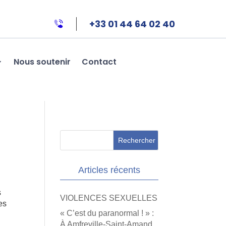
+33 01 44 64 02 40
Nous soutenir
Contact
Articles récents
s
VIOLENCES SEXUELLES
es
« C’est du paranormal ! » :
À Amfreville-Saint-Amand,