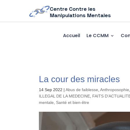
Centre Contre les
Manipulations Mentales
Accueil
Le CCMM
Com
La cour des miracles
14 Sep 2022
|
Abus de faiblesse
,
Anthroposophie
ILLEGAL DE LA MEDECINE
,
FAITS D'ACTUALIT
mentale
,
Santé et bien-être