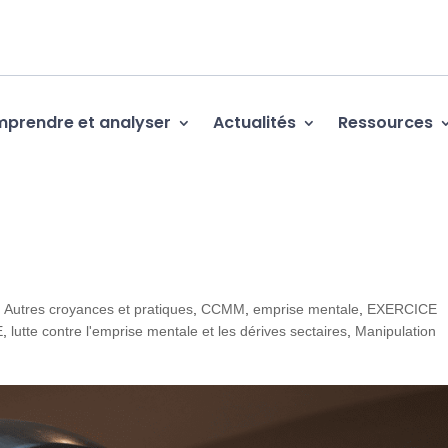
prendre et analyser
Actualités
Ressources
,
Autres croyances et pratiques
,
CCMM
,
emprise mentale
,
EXERCICE
E
,
lutte contre l'emprise mentale et les dérives sectaires
,
Manipulation