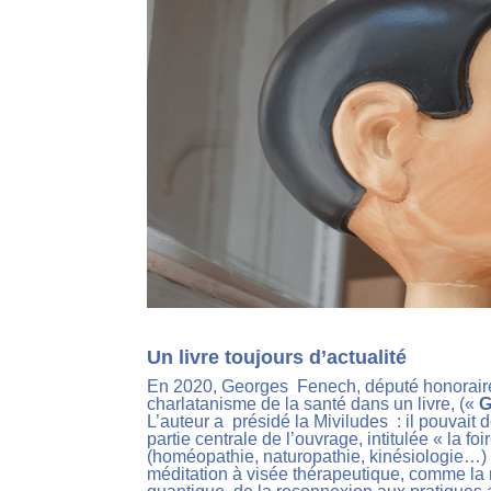
Un livre toujours d’actualité
En 2020, Georges Fenech, député honoraire et
charlatanisme de la santé dans un livre, («
G
L’auteur a présidé la Miviludes
: il pouvait
partie centrale de l’ouvrage, intitulée « la f
(homéopathie, naturopathie, kinésiologie…)
méditation à visée thérapeutique, comme la 