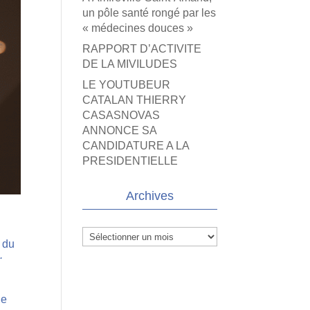
un pôle santé rongé par les
« médecines douces »
RAPPORT D’ACTIVITE
DE LA MIVILUDES
LE YOUTUBEUR
CATALAN THIERRY
CASASNOVAS
ANNONCE SA
CANDIDATURE A LA
PRESIDENTIELLE
Archives
Archives
t du
.
ne