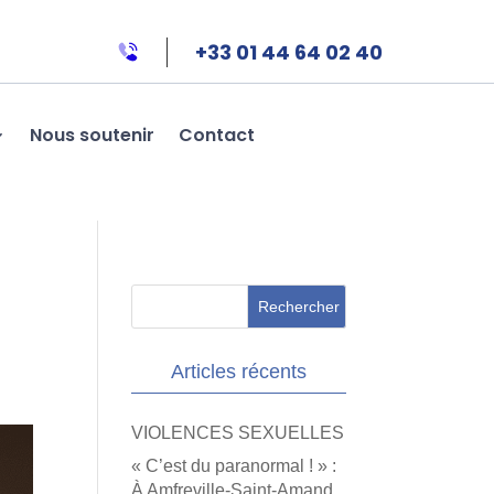
+33 01 44 64 02 40
Nous soutenir
Contact
Articles récents
VIOLENCES SEXUELLES
« C’est du paranormal ! » :
À Amfreville-Saint-Amand,