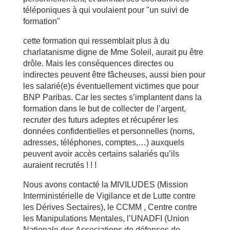
téléponiques à qui voulaient pour "un suivi de
formation"
cette formation qui ressemblait plus à du
charlatanisme digne de Mme Soleil, aurait pu être
drôle. Mais les conséquences directes ou
indirectes peuvent être fâcheuses, aussi bien pour
les salarié(e)s éventuellement victimes que pour
BNP Paribas. Car les sectes s’implantent dans la
formation dans le but de collecter de l’argent,
recruter des futurs adeptes et récupérer les
données confidentielles et personnelles (noms,
adresses, téléphones, comptes,…) auxquels
peuvent avoir accès certains salariés qu’ils
auraient recrutés ! ! !
Nous avons contacté la MIVILUDES (Mission
Interministérielle de Vigilance et de Lutte contre
les Dérives Sectaires), le CCMM , Centre contre
les Manipulations Mentales, l’UNADFI (Union
Nationale des Associations de défenses de