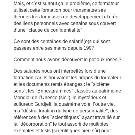
Mais, et c’est surtout ça le problème, ce formateur
utilisait cette formation pour transmettre ses
théories très fumeuses de développement et créer
des liens personnels avec certains sous couvert
d’une "clause de confidentialité"
Ce sont des centaines de salarié(e)s qui sont
passées entre ses mains depuis 1997.
Comment nous avons découvert le pot aux roses ?
Des salariés nous ont interpellés lors d’une
formation car ils trouvaient les propos du formateur
et les documents remis étranges : le "sixième
sens", les "Enneagrammes" classés au patrimoine
Mondial de l’Unesco (sic !), le mystérieux et
sulfureux Gurdjeff, la quatrième voie, l’outre vie,
ma "déstructuration du type de personnalité", des
références à des "scientifiques" ayant travaillé sur
la "décorporation" le tout assorti de multiples
exemples et tests (scientifiques bien sûr) pour