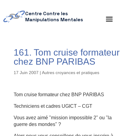
Centre Contre les
Manipulations Mentales
161. Tom cruise formateur
chez BNP PARIBAS
17 Juin 2007
|
Autres croyances et pratiques
Tom cruise formateur chez BNP PARIBAS
Techniciens et cadres UGICT – CGT
Vous avez aimé "mission impossible 2" ou "la
guerre des mondes" ?
Alors nous vous conseillons de vous inscrire à