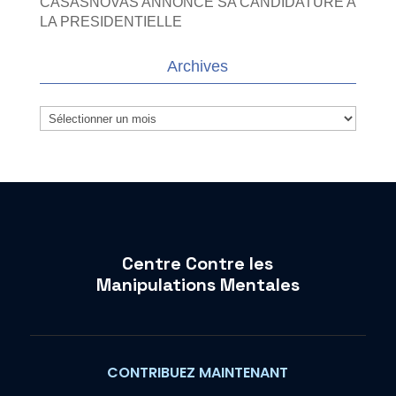
CASASNOVAS ANNONCE SA CANDIDATURE A
LA PRESIDENTIELLE
Archives
Archives
Centre Contre les
Manipulations Mentales
CONTRIBUEZ MAINTENANT