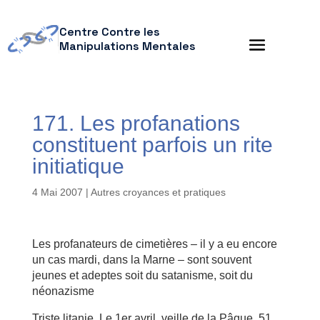
Centre Contre les
Manipulations Mentales
171. Les profanations
constituent parfois un rite
initiatique
4 Mai 2007
|
Autres croyances et pratiques
Les profanateurs de cimetières – il y a eu encore
un cas mardi, dans la Marne – sont souvent
jeunes et adeptes soit du satanisme, soit du
néonazisme
Triste litanie. Le 1er avril, veille de la Pâque, 51