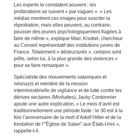
Les experts le constatent souvent : les
profanations se suivent « par vagues ». « Les
médias montrent ces images pour susciter la
réprobation, mais elles peuvent, au contraire,
pousser des jeunes psychologiquement fragiles à
faire de même », explique Marc Knobel, chercheur
au Conseil représentatif des institutions juives de
France. Totalement « déstructurés », certains sont
prêts, selon lui, à la plus grande des violences «
pour se faire remarquer ».
Spécialiste des mouvements sataniques et
néonazis et membre de la mission
interministérielle de vigilance et de lutte contre les
dérives sectaires (Miviludes), Jacky Cordonnier
ajoute une autre explication. « Le mois d’avril est
traditionnellement une période faste : le 30 est à la
fois l’anniversaire de la mort d’Adolf Hitler et de la
fondation de l’“Église de Satan” aux États-Unis »,
rappelle-t-il.