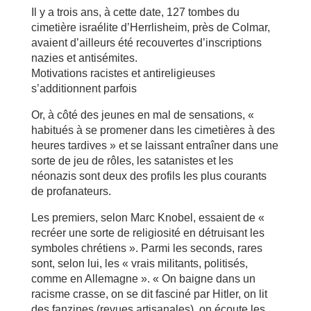
Il y a trois ans, à cette date, 127 tombes du
cimetière israélite d’Herrlisheim, près de Colmar,
avaient d’ailleurs été recouvertes d’inscriptions
nazies et antisémites.
Motivations racistes et antireligieuses
s’additionnent parfois
Or, à côté des jeunes en mal de sensations, «
habitués à se promener dans les cimetières à des
heures tardives » et se laissant entraîner dans une
sorte de jeu de rôles, les satanistes et les
néonazis sont deux des profils les plus courants
de profanateurs.
Les premiers, selon Marc Knobel, essaient de «
recréer une sorte de religiosité en détruisant les
symboles chrétiens ». Parmi les seconds, rares
sont, selon lui, les « vrais militants, politisés,
comme en Allemagne ». « On baigne dans un
racisme crasse, on se dit fasciné par Hitler, on lit
des fanzines (revues artisanales), on écoute les