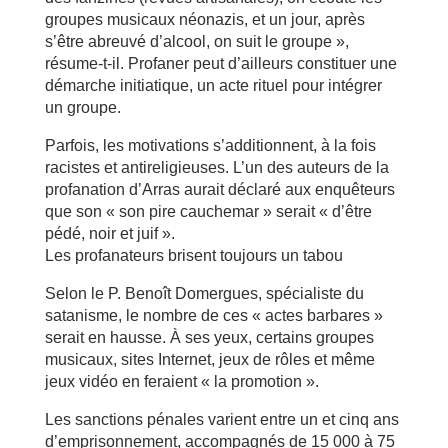
groupes musicaux néonazis, et un jour, après
s’être abreuvé d’alcool, on suit le groupe »,
résume-t-il. Profaner peut d’ailleurs constituer une
démarche initiatique, un acte rituel pour intégrer
un groupe.
Parfois, les motivations s’additionnent, à la fois
racistes et antireligieuses. L’un des auteurs de la
profanation d’Arras aurait déclaré aux enquêteurs
que son « son pire cauchemar » serait « d’être
pédé, noir et juif ».
Les profanateurs brisent toujours un tabou
Selon le P. Benoît Domergues, spécialiste du
satanisme, le nombre de ces « actes barbares »
serait en hausse. À ses yeux, certains groupes
musicaux, sites Internet, jeux de rôles et même
jeux vidéo en feraient « la promotion ».
Les sanctions pénales varient entre un et cinq ans
d’emprisonnement, accompagnés de 15 000 à 75