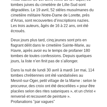
tombes juives du cimetière de Lille-Sud sont
dégradées. Le 19 avril, 52 stèles musulmanes du
cimetière militaire Notre-Dame de Lorette, près
d’Arras, sont recouvertes d’inscriptions nazies.
Les trois auteurs, âgés de 16 à 22 ans, ont été
écroués.
Deux jours plus tard, cinq jeunes sont pris en
flagrant délit dans le cimetière Sainte-Marie, au
Havre, après avoir eu le temps de profaner 180
tombes de toutes confessions. Depuis quelques
jours, la liste n’en finit pas de s’allonger.
Dans la nuit de lundi 30 avril à mardi 1er mai, 114
tombes chrétiennes ont été vandalisées au
Mesnil-sur-Oger, petit village de la Marne : selon le
procureur, des croix ont été descellées « pour être
placées selon des rites sataniques », et un christ «
renversé et recouvert de peinture ».
Profanations "par vagues"