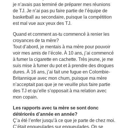
je n’avais pas terminé de préparer mes réunions
de TJ. Je n’ai pas pu faire partie de l’équipe de
basketball au secondaire, puisque la compétition
est mal vue aux yeux des TJ.
Quand et comment as-tu commencé à renier les
croyances de ta mère?
Tout d’abord, je mentais à ma mère pour pouvoir
voir mes amis de l’école. À 10 ans, j’ai commencé
à fumer la cigarette en cachette. Très jeune, je me
suis mise à fumer du pot et à prendre des drogues
dures. À 16 ans, j’ai fait une fugue en Colombie-
Britannique avec mon chum, puisque ma mère
n’acceptait pas que je ne veuille plus faire partie
des TJ et qu’elle s’opposait à ma relation avec
mon copain.
Les rapports avec ta mère se sont donc
détériorés d’année en année?
Ç’a été l’enfer jusqu’à ce que je parte de chez moi.
C’était engueulades sur engueulades. On se