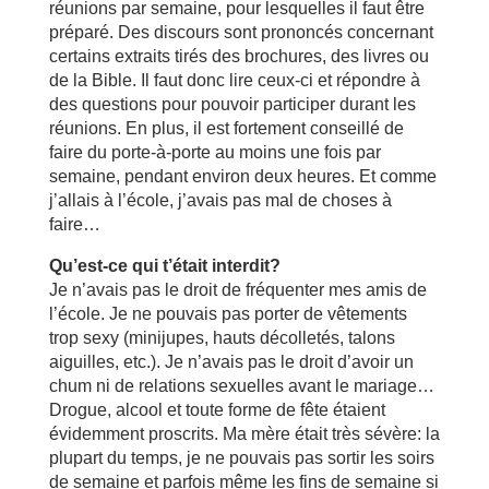
réunions par semaine, pour lesquelles il faut être
préparé. Des discours sont prononcés concernant
certains extraits tirés des brochures, des livres ou
de la Bible. Il faut donc lire ceux-ci et répondre à
des questions pour pouvoir participer durant les
réunions. En plus, il est fortement conseillé de
faire du porte-à-porte au moins une fois par
semaine, pendant environ deux heures. Et comme
j’allais à l’école, j’avais pas mal de choses à
faire…
Qu’est-ce qui t’était interdit?
Je n’avais pas le droit de fréquenter mes amis de
l’école. Je ne pouvais pas porter de vêtements
trop sexy (minijupes, hauts décolletés, talons
aiguilles, etc.). Je n’avais pas le droit d’avoir un
chum ni de relations sexuelles avant le mariage…
Drogue, alcool et toute forme de fête étaient
évidemment proscrits. Ma mère était très sévère: la
plupart du temps, je ne pouvais pas sortir les soirs
de semaine et parfois même les fins de semaine si