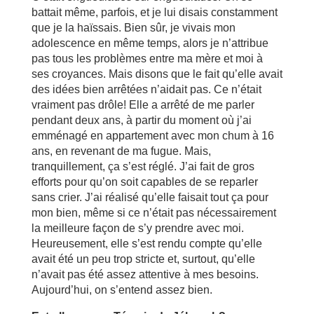
battait même, parfois, et je lui disais constamment
que je la haïssais. Bien sûr, je vivais mon
adolescence en même temps, alors je n’attribue
pas tous les problèmes entre ma mère et moi à
ses croyances. Mais disons que le fait qu’elle avait
des idées bien arrêtées n’aidait pas. Ce n’était
vraiment pas drôle! Elle a arrêté de me parler
pendant deux ans, à partir du moment où j’ai
emménagé en appartement avec mon chum à 16
ans, en revenant de ma fugue. Mais,
tranquillement, ça s’est réglé. J’ai fait de gros
efforts pour qu’on soit capables de se reparler
sans crier. J’ai réalisé qu’elle faisait tout ça pour
mon bien, même si ce n’était pas nécessairement
la meilleure façon de s’y prendre avec moi.
Heureusement, elle s’est rendu compte qu’elle
avait été un peu trop stricte et, surtout, qu’elle
n’avait pas été assez attentive à mes besoins.
Aujourd’hui, on s’entend assez bien.