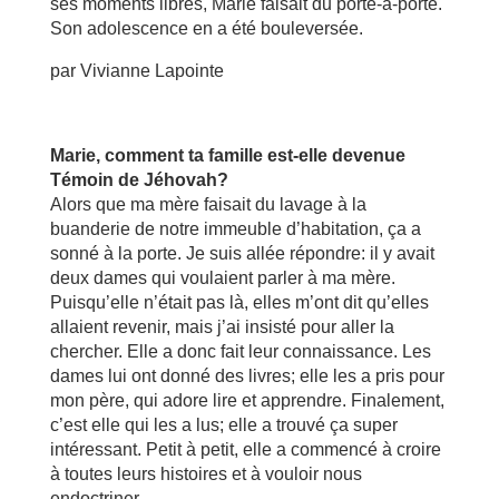
ses moments libres, Marie faisait du porte-à-porte.
Son adolescence en a été bouleversée.
par Vivianne Lapointe
Marie, comment ta famille est-elle devenue
Témoin de Jéhovah?
Alors que ma mère faisait du lavage à la
buanderie de notre immeuble d’habitation, ça a
sonné à la porte. Je suis allée répondre: il y avait
deux dames qui voulaient parler à ma mère.
Puisqu’elle n’était pas là, elles m’ont dit qu’elles
allaient revenir, mais j’ai insisté pour aller la
chercher. Elle a donc fait leur connaissance. Les
dames lui ont donné des livres; elle les a pris pour
mon père, qui adore lire et apprendre. Finalement,
c’est elle qui les a lus; elle a trouvé ça super
intéressant. Petit à petit, elle a commencé à croire
à toutes leurs histoires et à vouloir nous
endoctriner.