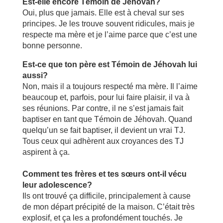
Est-elle encore Témoin de Jéhovah?
Oui, plus que jamais. Elle est à cheval sur ses
principes. Je les trouve souvent ridicules, mais je
respecte ma mère et je l’aime parce que c’est une
bonne personne.
Est-ce que ton père est Témoin de Jéhovah lui
aussi?
Non, mais il a toujours respecté ma mère. Il l’aime
beaucoup et, parfois, pour lui faire plaisir, il va à
ses réunions. Par contre, il ne s’est jamais fait
baptiser en tant que Témoin de Jéhovah. Quand
quelqu’un se fait baptiser, il devient un vrai TJ.
Tous ceux qui adhèrent aux croyances des TJ
aspirent à ça.
Comment tes frères et tes sœurs ont-il vécu
leur adolescence?
Ils ont trouvé ça difficile, principalement à cause
de mon départ précipité de la maison. C’était très
explosif, et ça les a profondément touchés. Je