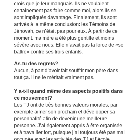
crois que je leur manquais. Ils ne voulaient
certainement pas faire comme moi, alors ils se
sont impliqués davantage. Finalement, ils sont
arrivés à la même conclusion: les Témoins de
Jéhovah, ce n’était pas pour eux. À partir de ce
moment, ma mère a été plus gentille et moins
sévère avec nous. Elle n’avait pas la force de «se
battre» contre ses trois enfants.
As-tu des regrets?
Aucun, à part d’avoir fait souffrir mon père dans
tout ça. Il ne le méritait vraiment pas.
Y a-t-il quand même des aspects positifs dans
ce mouvement?
Les TJ ont de très bonnes valeurs morales, par
exemple aimer son prochain et développer sa
personnalité afin de devenir une meilleure
personne. J’ai également appris à être organisée
et à travailler fort, puisque j’ai toujours été pas mal
occupée avec les activités des TJ et l’école.