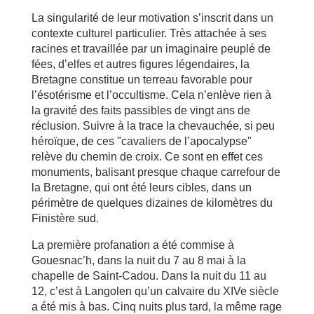
La singularité de leur motivation s’inscrit dans un
contexte culturel particulier. Très attachée à ses
racines et travaillée par un imaginaire peuplé de
fées, d’elfes et autres figures légendaires, la
Bretagne constitue un terreau favorable pour
l’ésotérisme et l’occultisme. Cela n’enlève rien à
la gravité des faits passibles de vingt ans de
réclusion. Suivre à la trace la chevauchée, si peu
héroïque, de ces "cavaliers de l’apocalypse"
relève du chemin de croix. Ce sont en effet ces
monuments, balisant presque chaque carrefour de
la Bretagne, qui ont été leurs cibles, dans un
périmètre de quelques dizaines de kilomètres du
Finistère sud.
La première profanation a été commise à
Gouesnac’h, dans la nuit du 7 au 8 mai à la
chapelle de Saint-Cadou. Dans la nuit du 11 au
12, c’est à Langolen qu’un calvaire du XIVe siècle
a été mis à bas. Cinq nuits plus tard, la même rage