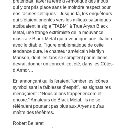
prétendait "laver la terre d’Armorique des intrus
qui y ont pris place sans le moindre respect pour
nos racines celtiques". Jusque-là, les enquêteurs
qui s’étaient orientés vers les milieux sataniques
attribuaient le sigle "TABM" à True Aryan Black
Metal, une frange extrémiste de la mouvance
musicale Black Metal qui revendique une filiation
avec le diable. Figure emblématique de cette
tendance dure, le chanteur américain Marilyn
Manson, dont les fans se comptent par millions,
devrait donner un concert, cet été, dans les Côtes-
d’Armor…
En annonçant qu’ils feraient "tomber les icônes
symbolisant la faiblesse d’esprit", les signataires
menaçaient : "Nous allons frapper encore et
encore." Amateurs de Black Metal, ils ne se
référaient pourtant pas plus aux Aryens qu’au
maître des ténèbres.
Robert Belleret