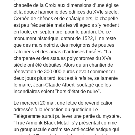
chapelle de la Croix aux dimensions d’une église
et la douce harmonie des édifices du XVIe siècle.
Cernée de chênes et de châtaigniers, la chapelle
est peu fréquentée mais les villageois s’y rendent
en foule, en septembre, pour le pardon. De ce
monument historique, datant de 1522, il ne reste
que des murs noircis, des moignons de poutres
calcinées et des amas d’ardoises brisées. "La
charpente et des statues polychromes du XVe
siècle ont été détruites. Alors qu’un chantier de
rénovation de 300 000 euros devait commencer
deux jours plus tard, tout est à refaire, se lamente
le maire, Jean-Claude Albert, soulagé que les
incendiaires soient "hors d’état de nuire".
Le mercredi 20 mai, une lettre de revendication
adressée à la rédaction du quotidien Le
Télégramme aurait pu lever une partie du mystère.
"True Armorik Black Metal" s’y présentait comme
un groupuscule extrémiste anti-ecclésiastique qui