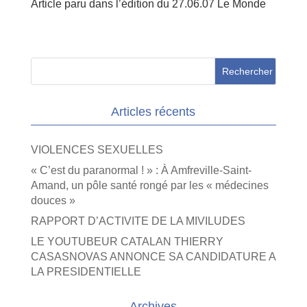
Article paru dans l’édition du 27.06.07 Le Monde
Articles récents
VIOLENCES SEXUELLES
« C’est du paranormal ! » : À Amfreville-Saint-
Amand, un pôle santé rongé par les « médecines
douces »
RAPPORT D’ACTIVITE DE LA MIVILUDES
LE YOUTUBEUR CATALAN THIERRY
CASASNOVAS ANNONCE SA CANDIDATURE A
LA PRESIDENTIELLE
Archives