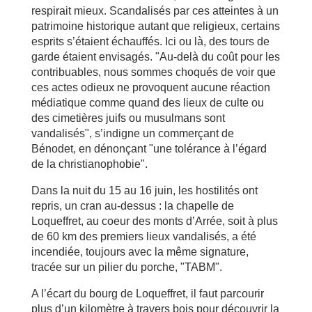
respirait mieux. Scandalisés par ces atteintes à un
patrimoine historique autant que religieux, certains
esprits s’étaient échauffés. Ici ou là, des tours de
garde étaient envisagés. "Au-delà du coût pour les
contribuables, nous sommes choqués de voir que
ces actes odieux ne provoquent aucune réaction
médiatique comme quand des lieux de culte ou
des cimetières juifs ou musulmans sont
vandalisés", s’indigne un commerçant de
Bénodet, en dénonçant "une tolérance à l’égard
de la christianophobie".
Dans la nuit du 15 au 16 juin, les hostilités ont
repris, un cran au-dessus : la chapelle de
Loqueffret, au coeur des monts d’Arrée, soit à plus
de 60 km des premiers lieux vandalisés, a été
incendiée, toujours avec la même signature,
tracée sur un pilier du porche, "TABM".
A l’écart du bourg de Loqueffret, il faut parcourir
plus d’un kilomètre à travers bois pour découvrir la