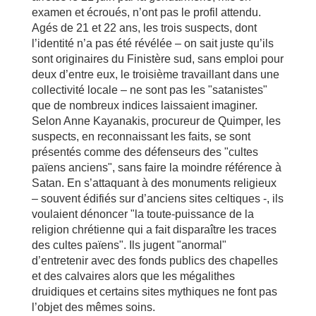
examen et écroués, n’ont pas le profil attendu.
Agés de 21 et 22 ans, les trois suspects, dont
l’identité n’a pas été révélée – on sait juste qu’ils
sont originaires du Finistère sud, sans emploi pour
deux d’entre eux, le troisième travaillant dans une
collectivité locale – ne sont pas les "satanistes"
que de nombreux indices laissaient imaginer.
Selon Anne Kayanakis, procureur de Quimper, les
suspects, en reconnaissant les faits, se sont
présentés comme des défenseurs des "cultes
païens anciens", sans faire la moindre référence à
Satan. En s’attaquant à des monuments religieux
– souvent édifiés sur d’anciens sites celtiques -, ils
voulaient dénoncer "la toute-puissance de la
religion chrétienne qui a fait disparaître les traces
des cultes païens". Ils jugent "anormal"
d’entretenir avec des fonds publics des chapelles
et des calvaires alors que les mégalithes
druidiques et certains sites mythiques ne font pas
l’objet des mêmes soins.