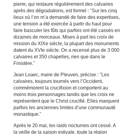
pierre, qui restaure régulièrement des calvaires
après des dégradations, est formel : "Sur les cinq
lieux où l’on m’a demandé de faire des expertises,
une tension a été exercée à partir du haut pour
faire basculer les fûts qui parfois ont été cassés en
dizaines de morceaux. Mises à part les croix de
mission du XIXe siècle, la plupart des monuments
datent du XVIe siècle. On a recensé plus de 3 000
calvaires et 350 chapelles, rien que dans le
Finistère."
Jean Loaec, maire de Pleuven, précise : "Les
calvaires, toujours tournés vers l’Occident,
commémorent la crucifixion et comportent au
moins trois personnages tandis que les croix ne
représentent que le Christ crucifié. Elles marquent
parfois les anciennes limites d’une communauté
monastique."
Après le 20 mai, les raids nocturnes ont cessé. A
la veille de la saison estivale, toute la région