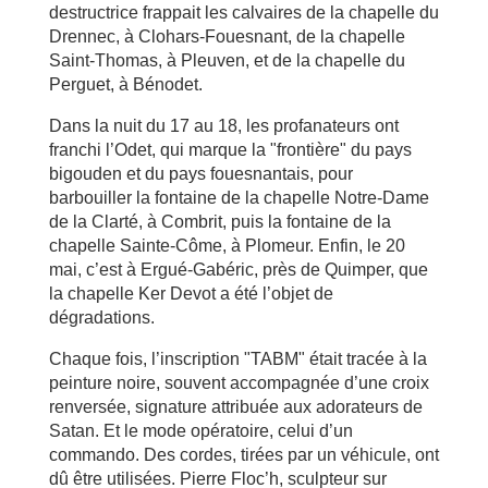
destructrice frappait les calvaires de la chapelle du
Drennec, à Clohars-Fouesnant, de la chapelle
Saint-Thomas, à Pleuven, et de la chapelle du
Perguet, à Bénodet.
Dans la nuit du 17 au 18, les profanateurs ont
franchi l’Odet, qui marque la "frontière" du pays
bigouden et du pays fouesnantais, pour
barbouiller la fontaine de la chapelle Notre-Dame
de la Clarté, à Combrit, puis la fontaine de la
chapelle Sainte-Côme, à Plomeur. Enfin, le 20
mai, c’est à Ergué-Gabéric, près de Quimper, que
la chapelle Ker Devot a été l’objet de
dégradations.
Chaque fois, l’inscription "TABM" était tracée à la
peinture noire, souvent accompagnée d’une croix
renversée, signature attribuée aux adorateurs de
Satan. Et le mode opératoire, celui d’un
commando. Des cordes, tirées par un véhicule, ont
dû être utilisées. Pierre Floc’h, sculpteur sur