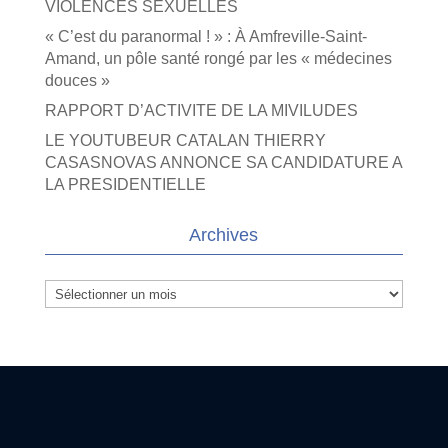
VIOLENCES SEXUELLES
« C’est du paranormal ! » : À Amfreville-Saint-
Amand, un pôle santé rongé par les « médecines
douces »
RAPPORT D’ACTIVITE DE LA MIVILUDES
LE YOUTUBEUR CATALAN THIERRY
CASASNOVAS ANNONCE SA CANDIDATURE A
LA PRESIDENTIELLE
Archives
Archives