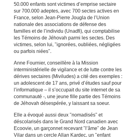
50.000 enfants sont victimes d’emprise sectaire
sur 700.000 adeptes, avec 700 sectes actives en
France, selon Jean-Pierre Jougla de l’Union
nationale des associations de défense des
familles et de l’individu (Unadfi), qui comptabilise
les Témoins de Jéhovah parmi les sectes. Des
victimes, selon lui, "ignorées, oubliées, négligées
ou parfois niées".
Anne Fournier, conseillère à la Mission
interministérielle de vigilance et de lutte contre les
dérives sectaires (Miviludes) a cité des exemples :
un adolescent de 17 ans, privé d’études sauf pour
l’informatique – il s’occupait du site internet de sa
communauté -, une jeune fille partie des Témoins
de Jéhovah désespérée, y laissant sa soeur.
Elle a évoqué aussi deux "nomadisés" et
déscolarisés dans le Grand Nord canadien avec
Ecoovie, un garçonnet recevant "l’âme" de Jean
Vilar dans un cercle Allan Kardec, un "enfant