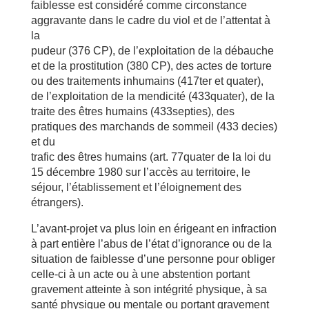
faiblesse est considéré comme circonstance
aggravante dans le cadre du viol et de l’attentat à
la
pudeur (376 CP), de l’exploitation de la débauche
et de la prostitution (380 CP), des actes de torture
ou des traitements inhumains (417ter et quater),
de l’exploitation de la mendicité (433quater), de la
traite des êtres humains (433septies), des
pratiques des marchands de sommeil (433 decies)
et du
trafic des êtres humains (art. 77quater de la loi du
15 décembre 1980 sur l’accès au territoire, le
séjour, l’établissement et l’éloignement des
étrangers).
L’avant-projet va plus loin en érigeant en infraction
à part entière l’abus de l’état d’ignorance ou de la
situation de faiblesse d’une personne pour obliger
celle-ci à un acte ou à une abstention portant
gravement atteinte à son intégrité physique, à sa
santé physique ou mentale ou portant gravement