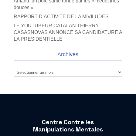
Amand, un pôle santé rongé par les « médecines
douces »
RAPPORT D’ACTIVITE DE LA MIVILUDES
LE YOUTUBEUR CATALAN THIERRY
CASASNOVAS ANNONCE SA CANDIDATURE A
LA PRESIDENTIELLE
Archives
Archives
Centre Contre les
Manipulations Mentales