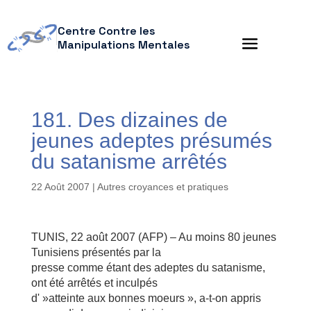
Centre Contre les
Manipulations Mentales
181. Des dizaines de
jeunes adeptes présumés
du satanisme arrêtés
22 Août 2007
|
Autres croyances et pratiques
TUNIS, 22 août 2007 (AFP) – Au moins 80 jeunes
Tunisiens présentés par la
presse comme étant des adeptes du satanisme,
ont été arrêtés et inculpés
d' »atteinte aux bonnes moeurs », a-t-on appris