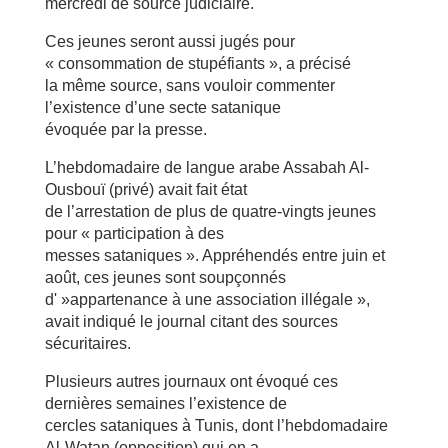
mercredi de source judiciaire.
Ces jeunes seront aussi jugés pour
« consommation de stupéfiants », a précisé
la même source, sans vouloir commenter
l’existence d’une secte satanique
évoquée par la presse.
L’hebdomadaire de langue arabe Assabah Al-
Ousbouï (privé) avait fait état
de l’arrestation de plus de quatre-vingts jeunes
pour « participation à des
messes sataniques ». Appréhendés entre juin et
août, ces jeunes sont soupçonnés
d' »appartenance à une association illégale »,
avait indiqué le journal citant des sources
sécuritaires.
Plusieurs autres journaux ont évoqué ces
dernières semaines l’existence de
cercles sataniques à Tunis, dont l’hebdomadaire
Al-Watan (opposition) qui en a