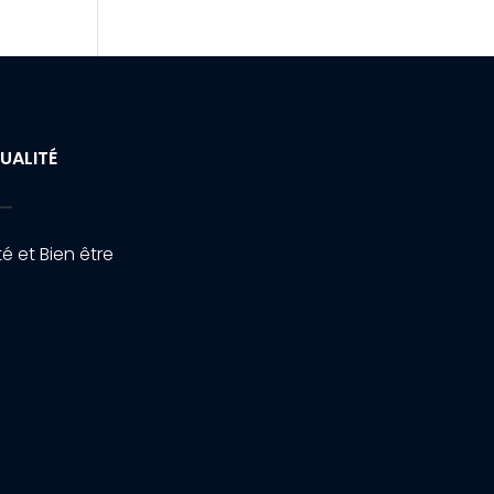
UALITÉ
é et Bien être