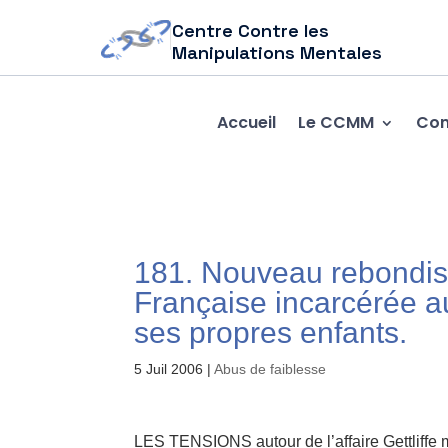
Centre Contre les
Manipulations Mentales
Accueil
Le CCMM
Com
181. Nouveau rebondis
Française incarcérée 
ses propres enfants.
5 Juil 2006
|
Abus de faiblesse
LES TENSIONS autour de l’affaire Gettliffe 