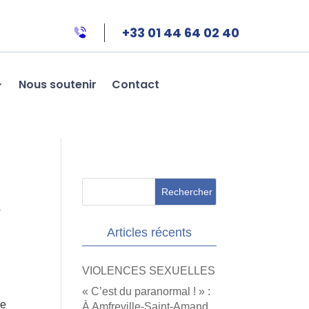
+33 01 44 64 02 40
Nous soutenir
Contact
e
Articles récents
VIOLENCES SEXUELLES
« C’est du paranormal ! » :
de
À Amfreville-Saint-Amand,