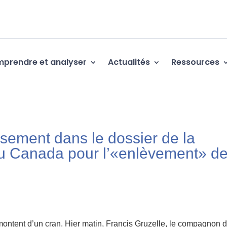
prendre et analyser
Actualités
Ressources
sement dans le dossier de la
au Canada pour l’«enlèvement» d
montent d’un cran. Hier matin, Francis Gruzelle, le compagnon 