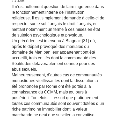
CCMM.
Il n’est nullement question de faire ingérence dans
le fonctionnement interne de l’institution
religieuse. Il est simplement demandé à celle-ci de
respecter sur le sol français le droit français, en
mettant notamment un terme à ces mises en état
de sujétion psychologique et physique.
Un précédent est intervenu à Blagnac (31) où,
après le départ provoqué des moniales du
domaine de Maniban leur appartenant ont été
accueilli, trois entités dont la communauté des
Béatitudes défavorablement connue pour des
abus sexuels.
Malheureusement, d’autres cas de communautés
monastiques vieillissantes dont la dissolution a
été prononcée par Rome ont été portés à la
connaissance du CCMM, mais toujours à
postériori. Toutefois, il ressort que pratiquement
toutes ces communautés sont souvent dotées d’un
riche patrimoine immobilier dont la valeur
marchande ne peut que susciter la convoitise.