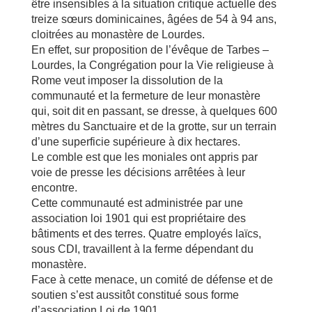
être insensibles à la situation critique actuelle des
treize sœurs dominicaines, âgées de 54 à 94 ans,
cloitrées au monastère de Lourdes.
En effet, sur proposition de l’évêque de Tarbes –
Lourdes, la Congrégation pour la Vie religieuse à
Rome veut imposer la dissolution de la
communauté et la fermeture de leur monastère
qui, soit dit en passant, se dresse, à quelques 600
mètres du Sanctuaire et de la grotte, sur un terrain
d’une superficie supérieure à dix hectares.
Le comble est que les moniales ont appris par
voie de presse les décisions arrêtées à leur
encontre.
Cette communauté est administrée par une
association loi 1901 qui est propriétaire des
bâtiments et des terres. Quatre employés laïcs,
sous CDI, travaillent à la ferme dépendant du
monastère.
Face à cette menace, un comité de défense et de
soutien s’est aussitôt constitué sous forme
d’association Loi de 1901.