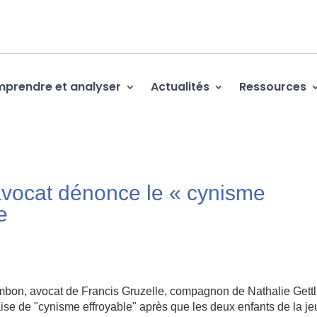
prendre et analyser
Actualités
Ressources
 l’avocat dénonce le « cynisme
e
on, avocat de Francis Gruzelle, compagnon de Nathalie Gettli
ise de "cynisme effroyable" après que les deux enfants de la j