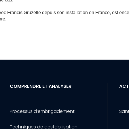
avec Francis Gruzelle depuis son installation en France, est ence
bre.
COMPRENDRE ET ANALYSER
ACT
Processus d’embrigadement
Sant
Techniques de destabilisation