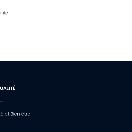
inte
UALITÉ
é et Bien être