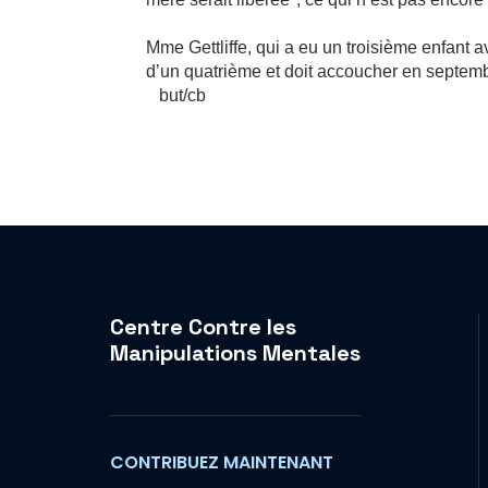
Mme Gettliffe, qui a eu un troisième enfant 
d’un quatrième et doit accoucher en septem
but/cb
Centre Contre les
Manipulations Mentales
CONTRIBUEZ MAINTENANT