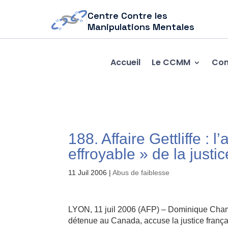
Centre Contre les
Manipulations Mentales
Accueil
Le CCMM
Com
188. Affaire Gettliffe :
effroyable » de la justic
11 Juil 2006
|
Abus de faiblesse
LYON, 11 juil 2006 (AFP) – Dominique Chamb
détenue au Canada, accuse la justice frança