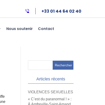
+33 01 44 64 02 40
Nous soutenir
Contact
Articles récents
VIOLENCES SEXUELLES
ffe
« C’est du paranormal ! » :
eune
À Amfreville-Saint-Amand,