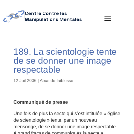
Centre Contre les
Manipulations Mentales
189. La scientologie tente
de se donner une image
respectable
12 Juil 2006
|
Abus de faiblesse
Communiqué de presse
Une fois de plus la secte qui s’est intitulée « église
de scientologie » tente, par un nouveau
mensonge, de se donner une image respectable.
A grand fracas de communiqués la secte a