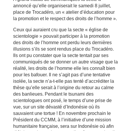
annoncé qu’elle organiserait le samedi 8 juillet,
place de Trocadéro, un « atelier d’éducation pour
la promotion et le respect des droits de l’homme ».
Ceux qui auraient cru que la secte « église de
scientologie » pouvait participer à la promotion
des droits de l’homme ont perdu leurs dernières
illusions s’ils se sont rendus place du Trocadéro.
Ils ont pu constater que la secte tentait par ses
communiqués de se donner un autre visage que la
réalité, les droits de l’homme elle les connaît bien
pour les bafouer. Il ne s’agit pas d’une tentative
isolée, la secte n’a-t-elle pas tenté d’accréditer la
thèse qu’elle serait à l’origine du retour au calme
des banlieues. Pendant le tsunami des
scientologues ont posé, le temps d’une prise de
vue, sur un site dévasté d’Indonésie où ils
sauvaient une tortue ! En novembre prochain le
Président du CCMM, à l’initiative d’une mission
humanitaire française, sera sur Indonésie où afin