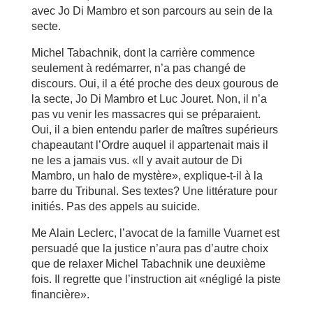
avec Jo Di Mambro et son parcours au sein de la
secte.
Michel Tabachnik, dont la carrière commence
seulement à redémarrer, n’a pas changé de
discours. Oui, il a été proche des deux gourous de
la secte, Jo Di Mambro et Luc Jouret. Non, il n’a
pas vu venir les massacres qui se préparaient.
Oui, il a bien entendu parler de maîtres supérieurs
chapeautant l’Ordre auquel il appartenait mais il
ne les a jamais vus. «Il y avait autour de Di
Mambro, un halo de mystère», explique-t-il à la
barre du Tribunal. Ses textes? Une littérature pour
initiés. Pas des appels au suicide.
Me Alain Leclerc, l’avocat de la famille Vuarnet est
persuadé que la justice n’aura pas d’autre choix
que de relaxer Michel Tabachnik une deuxième
fois. Il regrette que l’instruction ait «négligé la piste
financière».