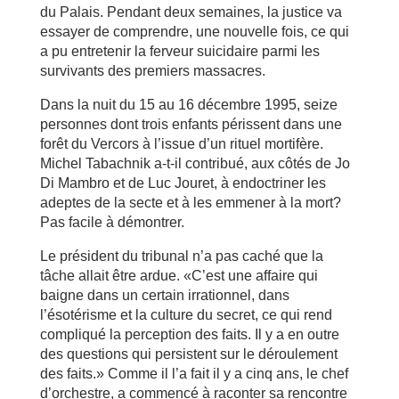
du Palais. Pendant deux semaines, la justice va
essayer de comprendre, une nouvelle fois, ce qui
a pu entretenir la ferveur suicidaire parmi les
survivants des premiers massacres.
Dans la nuit du 15 au 16 décembre 1995, seize
personnes dont trois enfants périssent dans une
forêt du Vercors à l’issue d’un rituel mortifère.
Michel Tabachnik a-t-il contribué, aux côtés de Jo
Di Mambro et de Luc Jouret, à endoctriner les
adeptes de la secte et à les emmener à la mort?
Pas facile à démontrer.
Le président du tribunal n’a pas caché que la
tâche allait être ardue. «C’est une affaire qui
baigne dans un certain irrationnel, dans
l’ésotérisme et la culture du secret, ce qui rend
compliqué la perception des faits. Il y a en outre
des questions qui persistent sur le déroulement
des faits.» Comme il l’a fait il y a cinq ans, le chef
d’orchestre, a commencé à raconter sa rencontre