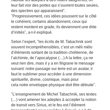
leur fait voir des portes qui s’ouvrent toutes seules,
des spectres qui apparaissent".
"Progressivement, ces idées poussent sur le côté
le cohérent, certains abandonnent, ceux qui
restent montent en grade, ils deviennent une élite
d’initiés", a-t-il expliqué.
Selon l’expert, "les écrits de M. Tabachnik sont
souvent incompréhensibles, c’est un méli mélo
d’éléments sortant de la tradition chrétienne, de
l’alchimie, de l’apocalypse (…) A la lettre, ça ne
veut rien dire, mais il y a en filigrane le message
suivant: notre passage sur terre est un avatar, il
faut le sublimer pour accéder à une dimension
spirituelle, divine, cosmique, mais pour
cela notre enveloppe physique doit être détruite".
"L’enseignement de Michel Tabachnik, ses textes
(…) vont amener les adeptes à accepter la notion
de transit vers Sirius, et le feu est l’élément