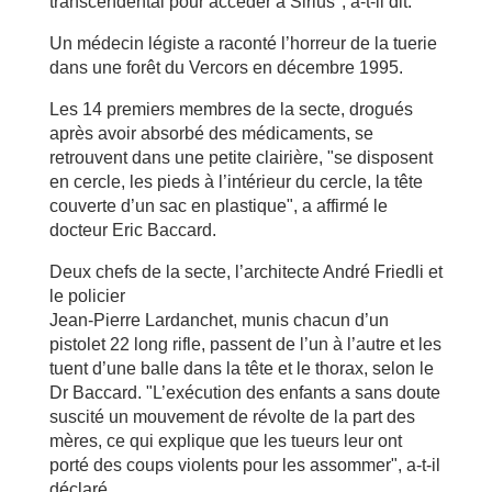
transcendental pour accéder à Sirius", a-t-il dit.
Un médecin légiste a raconté l’horreur de la tuerie
dans une forêt du Vercors en décembre 1995.
Les 14 premiers membres de la secte, drogués
après avoir absorbé des médicaments, se
retrouvent dans une petite clairière, "se disposent
en cercle, les pieds à l’intérieur du cercle, la tête
couverte d’un sac en plastique", a affirmé le
docteur Eric Baccard.
Deux chefs de la secte, l’architecte André Friedli et
le policier
Jean-Pierre Lardanchet, munis chacun d’un
pistolet 22 long rifle, passent de l’un à l’autre et les
tuent d’une balle dans la tête et le thorax, selon le
Dr Baccard. "L’exécution des enfants a sans doute
suscité un mouvement de révolte de la part des
mères, ce qui explique que les tueurs leur ont
porté des coups violents pour les assommer", a-t-il
déclaré.