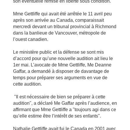
son éventuelle remise en liberté sous condition.
Mme Gettliffe qui avait été arrêtée le 11 avril peu
après son arrivée au Canada, comparaissait
mercredi devant un tribunal provincial à Richmond
dans la banlieue de Vancouver, métropole de
l’ouest canadien.
Le ministère public et la défense se sont mis
d’accord pour qu’une nouvelle audition ait lieu le
1er mai. L’avocate de Mme Gettliffe, Me Deanne
Gaffar, a demandé à disposer de davantage de
temps pour préparer ses arguments en vue de
cette audition.
"Il est nécessaire de bien se préparer à cette
audition", a déclaré Me Gaffar après l’audience, en
affirmant que Mme Gettliffe a "toujours agi dans ce
qu’elle estime être l’intérêt de ses enfants".
Nathalie Gettliffe avait fui le Canada en 2001 avec