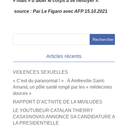
» mais « d’aider le corps à se nettoyer ».
source : Par Le Figaro avec AFP 15.10.2021
Articles récents
VIOLENCES SEXUELLES
« C’est du paranormal ! » : À Amfreville-Saint-
Amand, un pôle santé rongé par les « médecines
douces »
RAPPORT D’ACTIVITE DE LA MIVILUDES
LE YOUTUBEUR CATALAN THIERRY
CASASNOVAS ANNONCE SA CANDIDATURE A
LA PRESIDENTIELLE