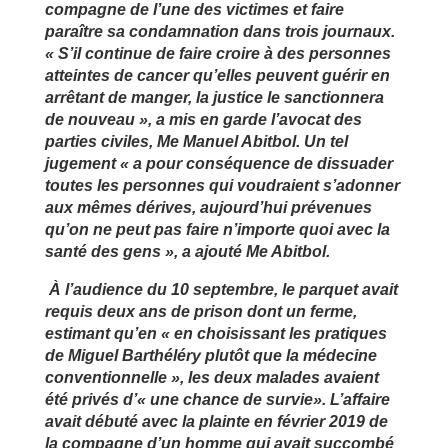
compagne de l’une des victimes et faire
paraître sa condamnation dans trois journaux.
« S’il continue de faire croire à des personnes
atteintes de cancer qu’elles peuvent guérir en
arrêtant de manger, la justice le sanctionnera
de nouveau », a mis en garde l’avocat des
parties civiles, Me Manuel Abitbol. Un tel
jugement « a pour conséquence de dissuader
toutes les personnes qui voudraient s’adonner
aux mêmes dérives, aujourd’hui prévenues
qu’on ne peut pas faire n’importe quoi avec la
santé des gens », a ajouté Me Abitbol.
À l’audience du 10 septembre, le parquet avait
requis deux ans de prison dont un ferme,
estimant qu’en « en choisissant les pratiques
de Miguel Barthéléry plutôt que la médecine
conventionnelle », les deux malades avaient
été privés d’« une chance de survie». L’affaire
avait débuté avec la plainte en février 2019 de
la compagne d’un homme qui avait succombé