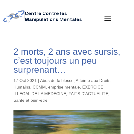
Centre Contre les
Manipulations Mentales
2 morts, 2 ans avec sursis,
c’est toujours un peu
surprenant…
17 Oct 2021
|
Abus de faiblesse
,
Atteinte aux Droits
Humains
,
CCMM
,
emprise mentale
,
EXERCICE
ILLEGAL DE LA MEDECINE
,
FAITS D'ACTUALITE
,
Santé et bien-être