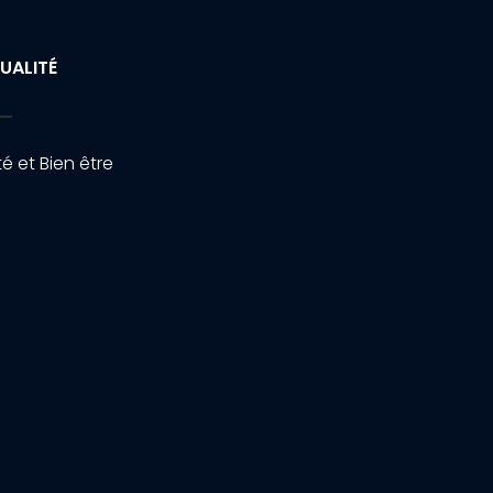
UALITÉ
é et Bien être