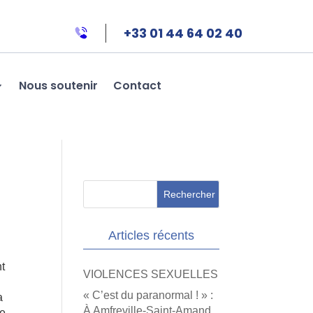
+33 01 44 64 02 40
Nous soutenir
Contact
Articles récents
nt
VIOLENCES SEXUELLES
« C’est du paranormal ! » :
a
À Amfreville-Saint-Amand,
ne