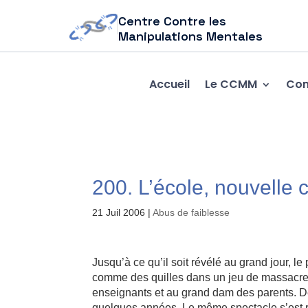
Centre Contre les
Manipulations Mentales
Accueil
Le CCMM
Com
200. L’école, nouvelle c
21 Juil 2006
|
Abus de faiblesse
Jusqu’à ce qu’il soit révélé au grand jour, 
comme des quilles dans un jeu de massacre.
enseignants et au grand dam des parents. De j
quelques années. Le même spectacle s’est re