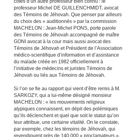
côtés d’un autre professeur bien connu : le
professeur Michel DE GUILLENCHMIDT, avocat
des Témoins de Jéhovah. Que penser par ailleurs
du choix des « auditionnés » par la commission
MACHELON : Jean-Michel PONS, porte parole
des Témoins de Jéhovah accompagné de maître
GONI avocat à la cour mais aussi avocat des
Témoins de Jéhovah et Président de l’Association
médico-scientifique d’information et d’assistance
du malade créée en 1982 officiellement à
l’initiative de médecins et juristes Témoins de
Jéhovah ou liés aux Témoins de Jéhovah.
Si l’on se fie au rapport qui vient d’être remis à M.
SARKOZY, qui a lui-même désigné monsieur
MACHELON : « les mouvements religieux
atypiques connaissent, en dépit des polémiques
qu’ils déclenchent et quel que soit le statut qu’on
leur attribue, une certaine vitalité. On le constate,
par exemple, chez les témoins de Jéhovah, qui
revendiquent près de 140 000 « proclamateurs »,