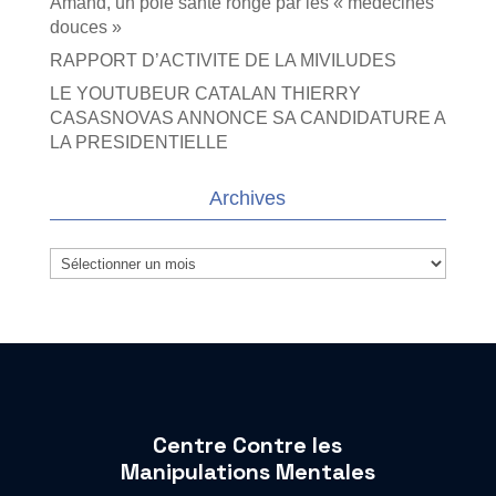
Amand, un pôle santé rongé par les « médecines
douces »
RAPPORT D’ACTIVITE DE LA MIVILUDES
LE YOUTUBEUR CATALAN THIERRY
CASASNOVAS ANNONCE SA CANDIDATURE A
LA PRESIDENTIELLE
Archives
Archives
Centre Contre les
Manipulations Mentales