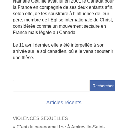
Nathalie Gettliffe avait fui en 2001 le Canada pour
la France en compagnie de ses deux enfants afin,
selon elle, de les soustraire à l’influence de leur
père, membre de l’Eglise internationale du Christ,
considérée comme un mouvement sectaire en
France mais légale au Canada.
Le 11 avril dernier, elle a été interpellée à son
arrivée sur le sol canadien, où elle venait soutenir
une thèse.
Articles récents
VIOLENCES SEXUELLES
« C’est du paranormal ! » : À Amfreville-Saint-