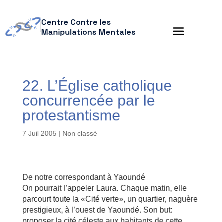
Centre Contre les
Manipulations Mentales
22. L’Église catholique
concurrencée par le
protestantisme
7 Juil 2005
| Non classé
De notre correspondant à Yaoundé
On pourrait l’appeler Laura. Chaque matin, elle
parcourt toute la «Cité verte», un quartier, naguère
prestigieux, à l’ouest de Yaoundé. Son but:
proposer la cité céleste aux habitants de cette