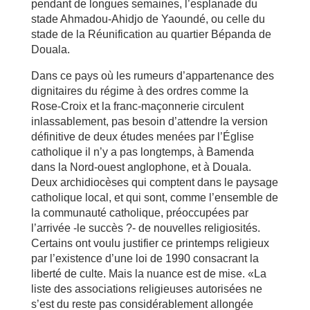
pendant de longues semaines, l’esplanade du
stade Ahmadou-Ahidjo de Yaoundé, ou celle du
stade de la Réunification au quartier Bépanda de
Douala.
Dans ce pays où les rumeurs d’appartenance des
dignitaires du régime à des ordres comme la
Rose-Croix et la franc-maçonnerie circulent
inlassablement, pas besoin d’attendre la version
définitive de deux études menées par l’Église
catholique il n’y a pas longtemps, à Bamenda
dans la Nord-ouest anglophone, et à Douala.
Deux archidiocèses qui comptent dans le paysage
catholique local, et qui sont, comme l’ensemble de
la communauté catholique, préoccupées par
l’arrivée -le succès ?- de nouvelles religiosités.
Certains ont voulu justifier ce printemps religieux
par l’existence d’une loi de 1990 consacrant la
liberté de culte. Mais la nuance est de mise. «La
liste des associations religieuses autorisées ne
s’est du reste pas considérablement allongée