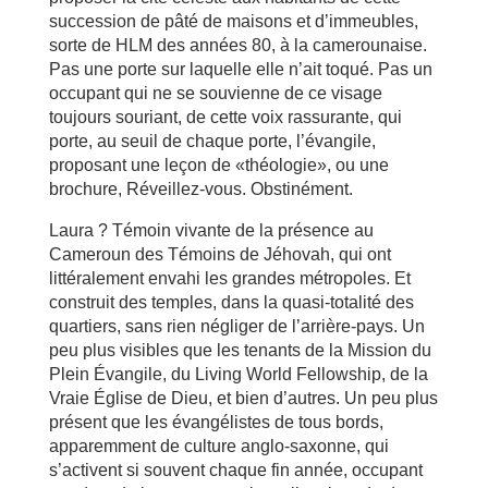
succession de pâté de maisons et d’immeubles,
sorte de HLM des années 80, à la camerounaise.
Pas une porte sur laquelle elle n’ait toqué. Pas un
occupant qui ne se souvienne de ce visage
toujours souriant, de cette voix rassurante, qui
porte, au seuil de chaque porte, l’évangile,
proposant une leçon de «théologie», ou une
brochure, Réveillez-vous. Obstinément.
Laura ? Témoin vivante de la présence au
Cameroun des Témoins de Jéhovah, qui ont
littéralement envahi les grandes métropoles. Et
construit des temples, dans la quasi-totalité des
quartiers, sans rien négliger de l’arrière-pays. Un
peu plus visibles que les tenants de la Mission du
Plein Évangile, du Living World Fellowship, de la
Vraie Église de Dieu, et bien d’autres. Un peu plus
présent que les évangélistes de tous bords,
apparemment de culture anglo-saxonne, qui
s’activent si souvent chaque fin année, occupant