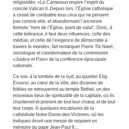
religiosités. «Le Cameroun respire l’esprit du
concile Vatican II. Depuis lors, l’Église catholique
a cessé de combattre tous ceux qui ne pensent
pas comme elle, et abandonnant l’ancienne
formule "hors de l’Église, point de salut". Donc, à
cette tolérance, il faut deux influences, celle des
médias, et celle de l’exigence de démocratie à
travers le monde», fait remarquer Pierre Titi Nwel,
sociologue et coordonnateur de la commission
«Justice et Paix» de la conférence épiscopale
nationale.
Ce soir, à la tombée de la nuit, au quartier Elig-
Essono, au cœur de la ville, des dizaines de
fidèles se retrouveront au temple Bethel, un des
nouveaux lieux de spiritualité de la capitale, où ils
chanteront et prieront de tout leur chœur, et de tout
leur corps. À quelques encablures de la
cathédrale Notre-Dame-des-Victoires, où les
évêques diront une messe de requiem en
mémoire du pape Jean-Paul II…