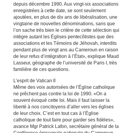
depuis décembre 1990. Aux vingt-six associations
enregistrées à cette date, se sont seulement
ajoutées, en plus de dix ans de libéralisation, une
vingtaine de nouvelles dénominations, sans que
l’on sache très bien le critère de cette sélection qui
intègre autant les Églises pentecôtistes que des
associations et les Témoins de Jéhovah, interdits
pendant plus de vingt ans au Cameroun en raison
de leur refus d’intégration à l’État», explique Maud
Lasseur, géographe de l’université de Paris I, très
familière de ces questions.
L’esprit de Vatican II
Même des voix autorisées de l’Église catholique
ne prêchent pas contre la loi de 1990. «On a
souvent évoqué cette loi. Mais il faut laisser la
liberté à nos concitoyens d’aller vers les églises
de leur choix. C’est en tout cas à l’Église
catholique de tout faire pour garder ses fidèles»,
avance Mgr Patrick Lafon, secrétaire général de la
Conférence épiscopale nationale du Cameroun.