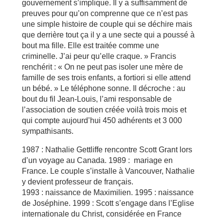
gouvernement s’implique. Il y a suffisamment de
preuves pour qu’on comprenne que ce n’est pas
une simple histoire de couple qui se déchire mais
que derrière tout ça il y a une secte qui a poussé à
bout ma fille. Elle est traitée comme une
criminelle. J’ai peur qu’elle craque. » Francis
renchérit : « On ne peut pas isoler une mère de
famille de ses trois enfants, a fortiori si elle attend
un bébé. » Le téléphone sonne. Il décroche : au
bout du fil Jean-Louis, l’ami responsable de
l’association de soutien créée voilà trois mois et
qui compte aujourd’hui 450 adhérents et 3 000
sympathisants.
1987 : Nathalie Gettliffe rencontre Scott Grant lors
d’un voyage au Canada. 1989 : mariage en
France. Le couple s’installe à Vancouver, Nathalie
y devient professeur de français.
1993 : naissance de Maximilien. 1995 : naissance
de Joséphine. 1999 : Scott s’engage dans l’Eglise
internationale du Christ, considérée en France