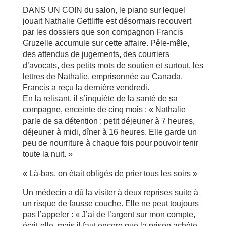
DANS UN COIN du salon, le piano sur lequel
jouait Nathalie Gettliffe est désormais recouvert
par les dossiers que son compagnon Francis
Gruzelle accumule sur cette affaire. Pêle-mêle,
des attendus de jugements, des courriers
d’avocats, des petits mots de soutien et surtout, les
lettres de Nathalie, emprisonnée au Canada.
Francis a reçu la dernière vendredi.
En la relisant, il s’inquiète de la santé de sa
compagne, enceinte de cinq mois : « Nathalie
parle de sa détention : petit déjeuner à 7 heures,
déjeuner à midi, dîner à 16 heures. Elle garde un
peu de nourriture à chaque fois pour pouvoir tenir
toute la nuit. »
« Là-bas, on était obligés de prier tous les soirs »
Un médecin a dû la visiter à deux reprises suite à
un risque de fausse couche. Elle ne peut toujours
pas l’appeler : « J’ai de l’argent sur mon compte,
écrit-elle, mais il faut encore que la prison achète