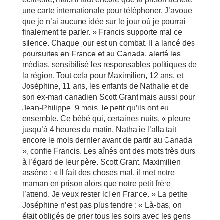
une carte internationale pour téléphoner. J’avoue
que je n’ai aucune idée sur le jour où je pourrai
finalement te parler. » Francis supporte mal ce
silence. Chaque jour est un combat. Il a lancé des
poursuites en France et au Canada, alerté les
médias, sensibilisé les responsables politiques de
la région. Tout cela pour Maximilien, 12 ans, et
Joséphine, 11 ans, les enfants de Nathalie et de
son ex-mari canadien Scott Grant mais aussi pour
Jean-Philippe, 9 mois, le petit qu’ils ont eu
ensemble. Ce bébé qui, certaines nuits, « pleure
jusqu’à 4 heures du matin. Nathalie l’allaitait
encore le mois dernier avant de partir au Canada
», confie Francis. Les aînés ont des mots très durs
à l’égard de leur père, Scott Grant. Maximilien
assène : « Il fait des choses mal, il met notre
maman en prison alors que notre petit frère
l’attend. Je veux rester ici en France. » La petite
Joséphine n’est pas plus tendre : « Là-bas, on
était obligés de prier tous les soirs avec les gens