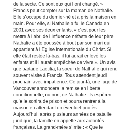
de la secte. Ce sont eux qui l’ont changé. »
Francis peut compter sur la maman de Nathalie.
Elle s’occupe du dernier-né et a pris la maison en
main. Pour elle, si Nathalie a fui le Canada en
2001 avec ses deux enfants, « c’est pour les
mettre à l’abri de l’influence néfaste de leur père.
Nathalie a été poussée à bout par son mari qui
appartient à l’Eglise internationale du Christ. Si
elle était restée là-bas, il lui aurait enlevé les
enfants et il l’aurait empêchée de vivre ». Un avis
que partage Laetitia, la soeur de Nathalie qui rend
souvent visite à Francis. Tous attendent jeudi
prochain avec impatience. Ce jour-là, une juge de
Vancouver annoncera la remise en liberté
conditionnelle, ou non, de Nathalie. Ils espèrent
qu’elle sortira de prison et pourra rentrer à la
maison en attendant un éventuel procès.
Aujourd’hui, après plusieurs années de bataille
juridique, la famille en appelle aux autorités
françaises. La grand-mère s’irrite : « Que le