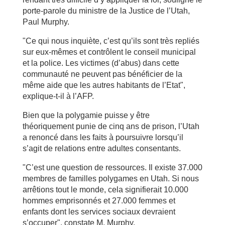
porte-parole du ministre de la Justice de l’Utah,
Paul Murphy.
"Ce qui nous inquiète, c’est qu’ils sont très repliés
sur eux-mêmes et contrôlent le conseil municipal
et la police. Les victimes (d’abus) dans cette
communauté ne peuvent pas bénéficier de la
même aide que les autres habitants de l’Etat",
explique-t-il à l’AFP.
Bien que la polygamie puisse y être
théoriquement punie de cinq ans de prison, l’Utah
a renoncé dans les faits à poursuivre lorsqu’il
s’agit de relations entre adultes consentants.
"C’est une question de ressources. Il existe 37.000
membres de familles polygames en Utah. Si nous
arrêtions tout le monde, cela signifierait 10.000
hommes emprisonnés et 27.000 femmes et
enfants dont les services sociaux devraient
s’occuper", constate M. Murphy.