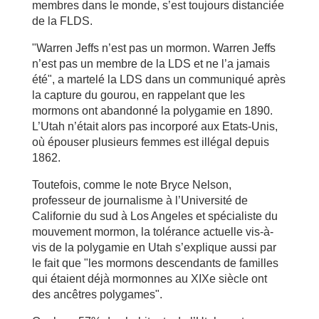
membres dans le monde, s’est toujours distanciée
de la FLDS.
"Warren Jeffs n’est pas un mormon. Warren Jeffs
n’est pas un membre de la LDS et ne l’a jamais
été", a martelé la LDS dans un communiqué après
la capture du gourou, en rappelant que les
mormons ont abandonné la polygamie en 1890.
L’Utah n’était alors pas incorporé aux Etats-Unis,
où épouser plusieurs femmes est illégal depuis
1862.
Toutefois, comme le note Bryce Nelson,
professeur de journalisme à l’Université de
Californie du sud à Los Angeles et spécialiste du
mouvement mormon, la tolérance actuelle vis-à-
vis de la polygamie en Utah s’explique aussi par
le fait que "les mormons descendants de familles
qui étaient déjà mormonnes au XIXe siècle ont
des ancêtres polygames".