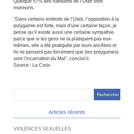
Quelque 57% des habitants de l’Utah sont
mormons.
"Dans certains endroits de l’Utah, l’opposition à la
polygamie est forte, mais d’une certaine façon, je
pense qu’il existe aussi une certaine sympathie,
parce que si les gens ne la pratiquent pas eux-
mêmes, elle a été pratiquée par leurs ancêtres et
ils ne pensent pas forcément que (les polygames)
sont l’incarnation du Mal", conclut-il.
Source : La Croix
Articles récents
VIOLENCES SEXUELLES