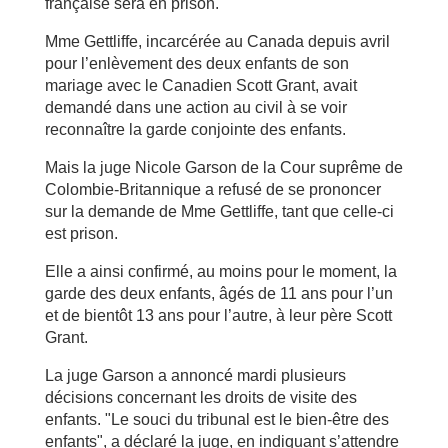
française sera en prison.
Mme Gettliffe, incarcérée au Canada depuis avril
pour l’enlèvement des deux enfants de son
mariage avec le Canadien Scott Grant, avait
demandé dans une action au civil à se voir
reconnaître la garde conjointe des enfants.
Mais la juge Nicole Garson de la Cour suprême de
Colombie-Britannique a refusé de se prononcer
sur la demande de Mme Gettliffe, tant que celle-ci
est prison.
Elle a ainsi confirmé, au moins pour le moment, la
garde des deux enfants, âgés de 11 ans pour l’un
et de bientôt 13 ans pour l’autre, à leur père Scott
Grant.
La juge Garson a annoncé mardi plusieurs
décisions concernant les droits de visite des
enfants. "Le souci du tribunal est le bien-être des
enfants", a déclaré la juge, en indiquant s’attendre