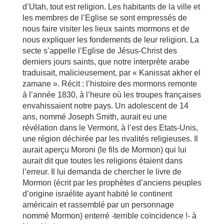
d’Utah, tout est religion. Les habitants de la ville et
les membres de l’Eglise se sont empressés de
nous faire visiter les lieux saints mormons et de
nous expliquer les fondements de leur religion. La
secte s’appelle l’Eglise de Jésus-Christ des
derniers jours saints, que notre interprète arabe
traduisait, malicieusement, par « Kanissat akher el
zamane ». Récit : l’histoire des mormons remonte
à l’année 1830, à l’heure où les troupes françaises
envahissaient notre pays. Un adolescent de 14
ans, nommé Joseph Smith, aurait eu une
révélation dans le Vermont, à l’est des Etats-Unis,
une région déchirée par les rivalités religieuses. Il
aurait aperçu Moroni (le fils de Mormon) qui lui
aurait dit que toutes les religions étaient dans
l’erreur. Il lui demanda de chercher le livre de
Mormon (écrit par les prophètes d’anciens peuples
d’origine israélite ayant habité le continent
américain et rassemblé par un personnage
nommé Mormon) enterré -terrible coïncidence !- à