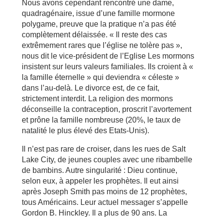
Nous avons cependant rencontré une dame,
quadragénaire, issue d’une famille mormone
polygame, preuve que la pratique n’a pas été
complètement délaissée. « Il reste des cas
extrêmement rares que l’église ne tolère pas »,
nous dit le vice-président de l’Eglise Les mormons
insistent sur leurs valeurs familiales. Ils croient à «
la famille éternelle » qui deviendra « céleste »
dans l’au-delà. Le divorce est, de ce fait,
strictement interdit. La religion des mormons
déconseille la contraception, proscrit l’avortement
et prône la famille nombreuse (20%, le taux de
natalité le plus élevé des Etats-Unis).
Il n’est pas rare de croiser, dans les rues de Salt
Lake City, de jeunes couples avec une ribambelle
de bambins. Autre singularité : Dieu continue,
selon eux, à appeler les prophètes. Il eut ainsi
après Joseph Smith pas moins de 12 prophètes,
tous Américains. Leur actuel messager s’appelle
Gordon B. Hinckley. Il a plus de 90 ans. La