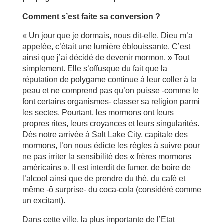
Comment s’est faite sa conversion ?
« Un jour que je dormais, nous dit-elle, Dieu m’a
appelée, c’était une lumière éblouissante. C’est
ainsi que j’ai décidé de devenir mormon. » Tout
simplement. Elle s’offusque du fait que la
réputation de polygame continue à leur coller à la
peau et ne comprend pas qu’on puisse -comme le
font certains organismes- classer sa religion parmi
les sectes. Pourtant, les mormons ont leurs
propres rites, leurs croyances et leurs singularités.
Dès notre arrivée à Salt Lake City, capitale des
mormons, l’on nous édicte les règles à suivre pour
ne pas irriter la sensibilité des « frères mormons
américains ». Il est interdit de fumer, de boire de
l’alcool ainsi que de prendre du thé, du café et
même -ô surprise- du coca-cola (considéré comme
un excitant).
Dans cette ville, la plus importante de l’Etat