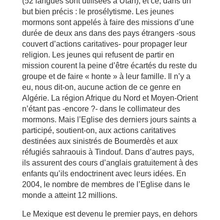
(52 langues sont utilisées à Utah), et ce, dans un
but bien précis : le prosélytisme. Les jeunes
mormons sont appelés à faire des missions d’une
durée de deux ans dans des pays étrangers -sous
couvert d’actions caritatives- pour propager leur
religion. Les jeunes qui refusent de partir en
mission courent la peine d’être écartés du reste du
groupe et de faire « honte » à leur famille. Il n’y a
eu, nous dit-on, aucune action de ce genre en
Algérie. La région Afrique du Nord et Moyen-Orient
n’étant pas -encore ?- dans le collimateur des
mormons. Mais l’Eglise des derniers jours saints a
participé, soutient-on, aux actions caritatives
destinées aux sinistrés de Boumerdès et aux
réfugiés sahraouis à Tindouf. Dans d’autres pays,
ils assurent des cours d’anglais gratuitement à des
enfants qu’ils endoctrinent avec leurs idées. En
2004, le nombre de membres de l’Eglise dans le
monde a atteint 12 millions.
Le Mexique est devenu le premier pays, en dehors