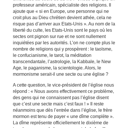
professeur américain, spécialiste des religions. Il
ajoute que « si en Europe, une personne qui ne
croit plus au Dieu chrétien devient athée, cela ne
risque pas d’arriver aux Etats-Unis ». Au nom de la
liberté du culte, les Etats-Unis sont le pays où les
sectes ont pignon sur rue et ne sont nullement
inquiétées par les autorités. L’on ne compte plus le
nombre de religions qui y prospèrent : le taoïsme,
le confucianisme, le tarot, la méditation
transcendantale, l’astrologie, la Kabbale, le New
Age, le paganisme, la scientologie. Alors, le
mormonisme serait-il une secte ou une église ?
A cette question, le vice-président de l’église nous
répond : « Nous avons effectivement ce problème,
des gens qui ne connaissent pas l’église disent
que c’est une secte mais c’est faux ! » Il reste
néanmoins que dès l’entrée dans l’église, le frère
mormon est tenu de payer « une dîme complète ».
La dîme représente officiellement le dixième de