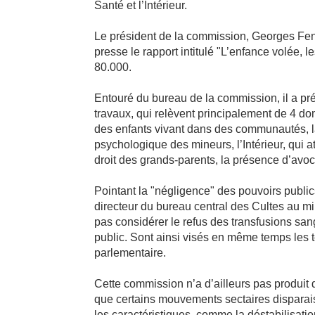
Santé et l’Intérieur.
Le président de la commission, Georges Fe
presse le rapport intitulé "L’enfance volée, l
80.000.
Entouré du bureau de la commission, il a pré
travaux, qui relèvent principalement de 4 do
des enfants vivant dans des communautés, la
psychologique des mineurs, l’Intérieur, qui att
droit des grands-parents, la présence d’avoc
Pointant la "négligence" des pouvoirs publi
directeur du bureau central des Cultes au min
pas considérer le refus des transfusions sa
public. Sont ainsi visés en même temps les 
parlementaire.
Cette commission n’a d’ailleurs pas produit 
que certains mouvements sectaires disparais
les caractéristiques, comme la déstabilisati