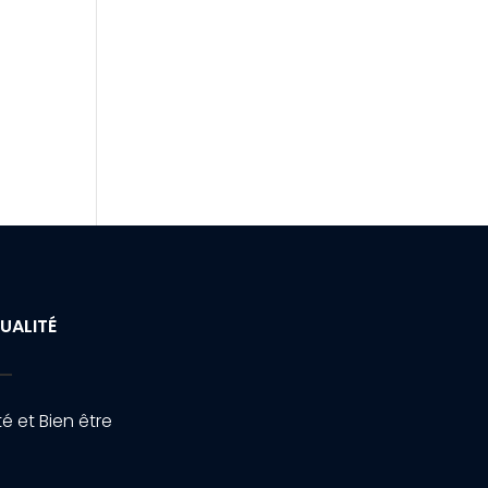
UALITÉ
é et Bien être