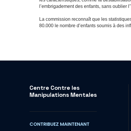
l’embrigadement des enfants, sans oublier l’
La commission reconnaît que les statistiques
80.000 le nombre d’enfants soumis à des inf
Centre Contre les
Manipulations Mentales
CONTRIBUEZ MAINTENANT