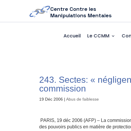
Centre Contre les
Manipulations Mentales
Accueil
Le CCMM
Com
243. Sectes: « négligen
commission
19 Déc 2006
|
Abus de faiblesse
PARIS, 19 déc 2006 (AFP) – La commission pa
des pouvoirs publics en matière de protectio