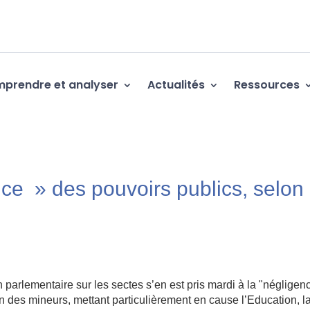
prendre et analyser
Actualités
Ressources
ce » des pouvoirs publics, selon 
rlementaire sur les sectes s’en est pris mardi à la "négligen
n des mineurs, mettant particulièrement en cause l’Education, l