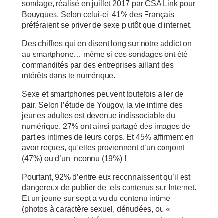
sondage, réalisé en juillet 2017 par CSA Link pour
Bouygues. Selon celui-ci, 41% des Français
préféraient se priver de sexe plutôt que d’internet.
Des chiffres qui en disent long sur notre addiction
au smartphone… même si ces sondages ont été
commandités par des entreprises aillant des
intérêts dans le numérique.
Sexe et smartphones peuvent toutefois aller de
pair. Selon l’étude de Yougov, la vie intime des
jeunes adultes est devenue indissociable du
numérique. 27% ont ainsi partagé des images de
parties intimes de leurs corps. Et 45% affirment en
avoir reçues, qu’elles proviennent d’un conjoint
(47%) ou d’un inconnu (19%) !
Pourtant, 92% d’entre eux reconnaissent qu’il est
dangereux de publier de tels contenus sur Internet.
Et un jeune sur sept a vu du contenu intime
(photos à caractère sexuel, dénudées, ou «