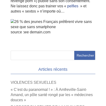
revenge porn ») publié sans son consentement.
Ne laissez donc pas trainer vos «
pelfies
» et
autres « sextos » n’importe où…
source :we demain.com
Articles récents
VIOLENCES SEXUELLES
« C’est du paranormal ! » : À Amfreville-Saint-
Amand, un pôle santé rongé par les « médecines
douces »