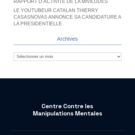
RAPPORT D’ACTIVITE DE LA MIVILUDES
LE YOUTUBEUR CATALAN THIERRY
CASASNOVAS ANNONCE SA CANDIDATURE A
LA PRESIDENTIELLE
Archives
Archives
Centre Contre les
Manipulations Mentales