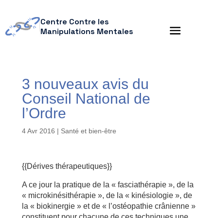
Centre Contre les
Manipulations Mentales
3 nouveaux avis du
Conseil National de
l’Ordre
4 Avr 2016
|
Santé et bien-être
{{Dérives thérapeutiques}}
A ce jour la pratique de la « fasciathérapie », de la
« microkinésithérapie », de la « kinésiologie », de
la « biokinergie » et de « l’ostéopathie crânienne »
constituent pour chacune de ces techniques une