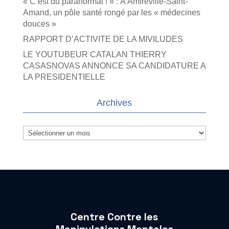
« C’est du paranormal ! » : À Amfreville-Saint-
Amand, un pôle santé rongé par les « médecines
douces »
RAPPORT D’ACTIVITE DE LA MIVILUDES
LE YOUTUBEUR CATALAN THIERRY
CASASNOVAS ANNONCE SA CANDIDATURE A
LA PRESIDENTIELLE
Archives
Archives
Centre Contre les