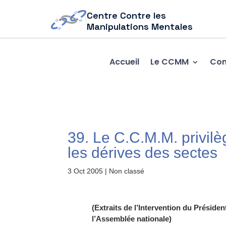
Centre Contre les
Manipulations Mentales
Accueil
Le CCMM
Com
39. Le C.C.M.M. privilè
les dérives des sectes
3 Oct 2005
| Non classé
(Extraits de l’Intervention du Présid
l’Assemblée nationale)