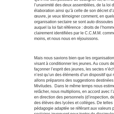
l’unanimité des deux assemblées, de la loi
élaboration ainsi qu’à celle de son décret d
œuvre, je veux témoigner comment, en quelq
organisation sectaire se sont auto dissoutes
auquel la loi fait référence : droits de l’hom
clairement identifiées par le C.C.M.M. comm
moins, et nous nous en réjouissons.
Mais nous savions bien que les organisations
visant à conditionner les jeunes. Au cours de 
façonner l’esprit des jeunes, les sectes n’
n’est qu’un des éléments d’un dispositif qui 
allons préparons des suggestions destinées 
Miviludes.
Dans le même temps nous estimon
relâcher, nous multiplions, en accord avec l
en direction des personnels (d’inspection, d
des élèves des lycées et collèges. De telles
pédagogie adaptée se référant aux valeurs 
sectaires invoquent pour tenter de dissimule