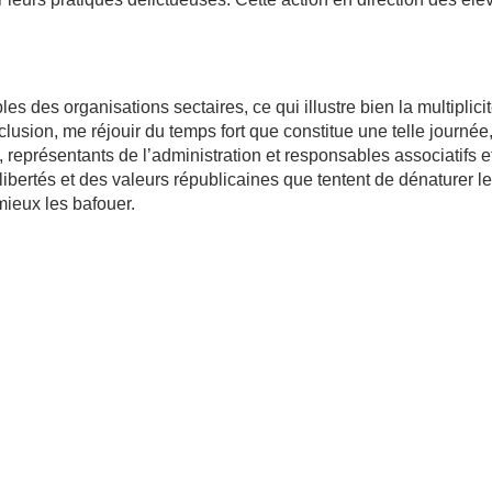
es des organisations sectaires, ce qui illustre bien la multiplici
clusion, me réjouir du temps fort que constitue une telle journée
représentants de l’administration et responsables associatifs e
libertés et des valeurs républicaines que tentent de dénaturer l
mieux les bafouer.