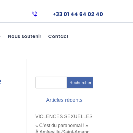
+33 01 44 64 02 40
Nous soutenir
Contact
e
Articles récents
VIOLENCES SEXUELLES
« C’est du paranormal ! » :
À Amfreville-Saint-Amand,