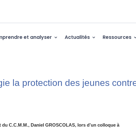
prendre et analyser
Actualités
Ressources
gie la protection des jeunes contr
ent du C.C.M.M., Daniel GROSCOLAS, lors d’un colloque à