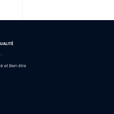
UALITÉ
é et Bien être