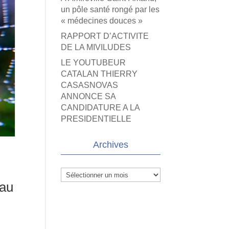
un pôle santé rongé par les
« médecines douces »
RAPPORT D’ACTIVITE
DE LA MIVILUDES
LE YOUTUBEUR
CATALAN THIERRY
CASASNOVAS
ANNONCE SA
CANDIDATURE A LA
PRESIDENTIELLE
Archives
Archives
 au