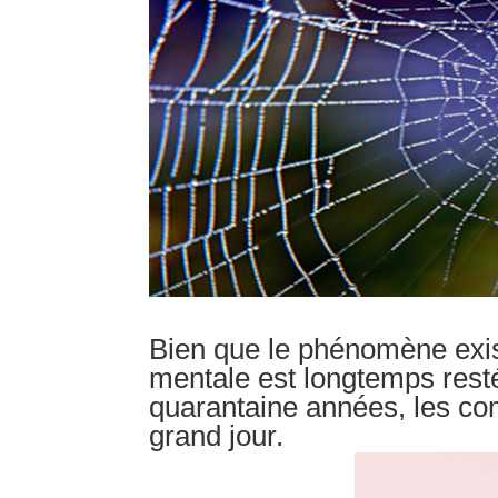
Bien que le phénomène exist
mentale est longtemps resté
quarantaine années, les c
grand jour.