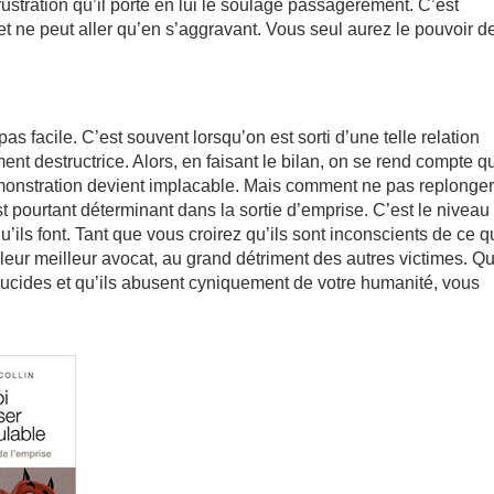
frustration qu’il porte en lui le soulage passagèrement. C’est
t ne peut aller qu’en s’aggravant. Vous seul aurez le pouvoir d
s facile. C’est souvent lorsqu’on est sorti d’une telle relation
ent destructrice. Alors, en faisant le bilan, on se rend compte q
démonstration devient implacable. Mais comment ne pas replonger
t pourtant déterminant dans la sortie d’emprise. C’est le niveau
ils font. Tant que vous croirez qu’ils sont inconscients de ce qu
t leur meilleur avocat, au grand détriment des autres victimes. 
 lucides et qu’ils abusent cyniquement de votre humanité, vous