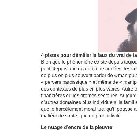
4 pistes pour démêler le faux du vrai de l
Bien que le phénomène existe depuis toujou
petit, depuis une quarantaine années, les
de plus en plus souvent parler de « manipul
« pervers narcissique » et même de « manip
des contextes de plus en plus variés. Autref
financières ou les drames sectaires. Aujour
d’autres domaines plus individuels: la famill
que le harcèlement moral tue, qu’il pousse au
matière de santé, que de productivité.
Le nuage d’encre de la pieuvre