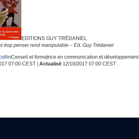
EDITIONS GUY TRÉDANIEL
uoi trop penser rend manipulable – Ed. Guy Trédaniel
collin
Conseil et formatrice en communication et développement
2017 07:00 CEST
|
Actualisé
12/10/2017 07:00 CEST