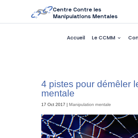
Centre Contre les
Manipulations Mentales
Accueil
Le CCMM
Com
4 pistes pour démêler l
mentale
17 Oct 2017
|
Manipulation mentale