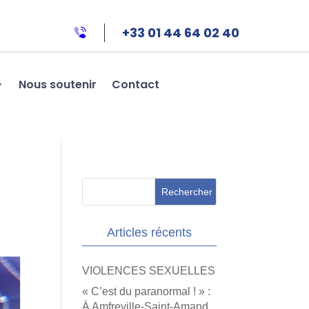
+33 01 44 64 02 40
Nous soutenir
Contact
Articles récents
VIOLENCES SEXUELLES
« C’est du paranormal ! » :
À Amfreville-Saint-Amand,