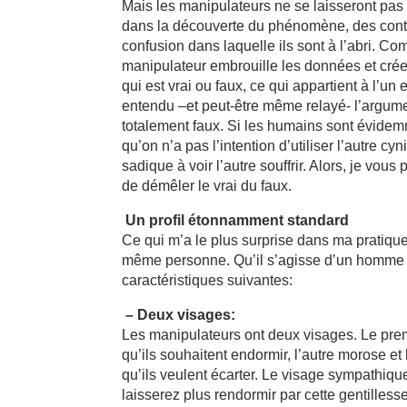
Mais les manipulateurs ne se laisseront pas 
dans la découverte du phénomène, des contre
confusion dans laquelle ils sont à l’abri. 
manipulateur embrouille les données et crée
qui est vrai ou faux, ce qui appartient à l’u
entendu –et peut-être même relayé- l’argume
totalement faux. Si les humains sont évidemm
qu’on n’a pas l’intention d’utiliser l’autre c
sadique à voir l’autre souffrir. Alors, je vou
de démêler le vrai du faux.
Un profil étonnamment standard
Ce qui m’a le plus surprise dans ma pratique
même personne. Qu’il s’agisse d’un homme o
caractéristiques suivantes:
– Deux visages:
Les manipulateurs ont deux visages. Le premi
qu’ils souhaitent endormir, l’autre morose et
qu’ils veulent écarter. Le visage sympathiq
laisserez plus rendormir par cette gentillesse