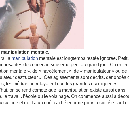
a manipulation mentale.
rs, la
manipulation
mentale est longtemps restée ignorée. Petit
 composantes de ce mécanisme émergent au grand jour. On ente
ation mentale », de « harcèlement », de « manipulateur » ou de
ulateur destructeur ». Ces agissements sont décrits, dénoncés
ois, les médias ne relayaient que les grandes escroqueries
d’hui, on se rend compte que la manipulation existe aussi dans
e, le travail, l’école ou le voisinage. On commence aussi à décou
 suicide et qu’il a un coût caché énorme pour la société, tant e