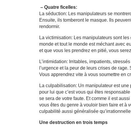
– Quatre ficelles:
La séduction: Les manipulateurs se montrer
Ensuite, ils tomberont le masque. Ils peuven
rendormir.
La victimisation: Les manipulateurs sont les g
monde et tout le monde est méchant avec eux
et que vous les prendrez en pitié, vous sere
L’intimidation: Irritables, impatients, stress
l’urgence et la peur de leurs crises de rage.
Vous apprendrez vite à vous soumettre en cro
La culpabilisation: Un manipulateur est une 
pour lui que c’est vous qui êtes responsable
se sera de votre faute. Et comme il est aussi
vous êtes du genre à vouloir bien faire et à
culpabilité aussi généralisée qu’irrationnelle
Une destruction en trois temps