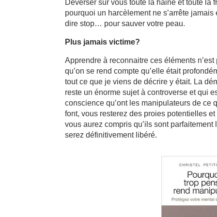
Déverser sur vous toute la haine et toute la 
pourquoi un harcèlement ne s’arrête jamais e
dire stop… pour sauver votre peau.
Plus jamais victime?
Apprendre à reconnaitre ces éléments n’est pa
qu’on se rend compte qu’elle était profondém
tout ce que je viens de décrire y était. La 
reste un énorme sujet à controverse et qui es
conscience qu’ont les manipulateurs de ce qu’
font, vous resterez des proies potentielles e
vous aurez compris qu’ils sont parfaitement
serez définitivement libéré.