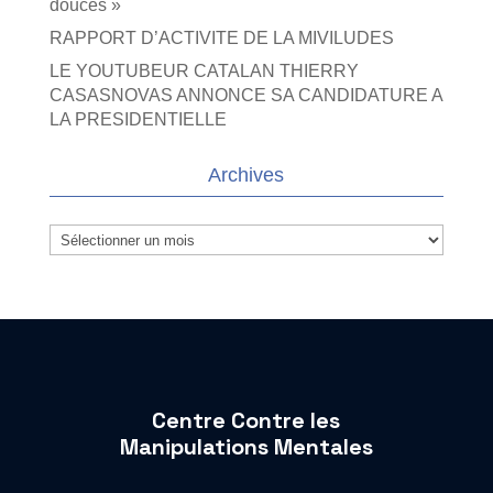
douces »
RAPPORT D’ACTIVITE DE LA MIVILUDES
LE YOUTUBEUR CATALAN THIERRY
CASASNOVAS ANNONCE SA CANDIDATURE A
LA PRESIDENTIELLE
Archives
Archives
Centre Contre les
Manipulations Mentales