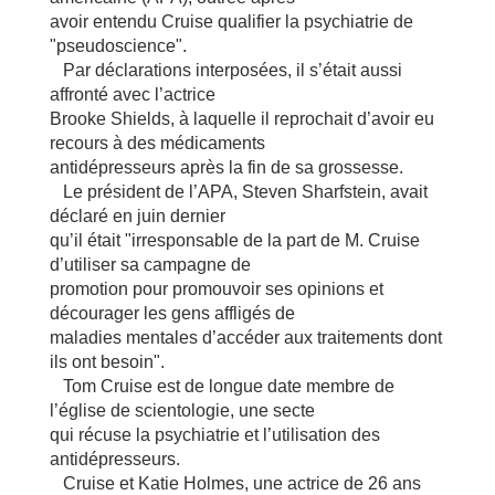
avoir entendu Cruise qualifier la psychiatrie de
"pseudoscience".
Par déclarations interposées, il s’était aussi
affronté avec l’actrice
Brooke Shields, à laquelle il reprochait d’avoir eu
recours à des médicaments
antidépresseurs après la fin de sa grossesse.
Le président de l’APA, Steven Sharfstein, avait
déclaré en juin dernier
qu’il était "irresponsable de la part de M. Cruise
d’utiliser sa campagne de
promotion pour promouvoir ses opinions et
décourager les gens affligés de
maladies mentales d’accéder aux traitements dont
ils ont besoin".
Tom Cruise est de longue date membre de
l’église de scientologie, une secte
qui récuse la psychiatrie et l’utilisation des
antidépresseurs.
Cruise et Katie Holmes, une actrice de 26 ans