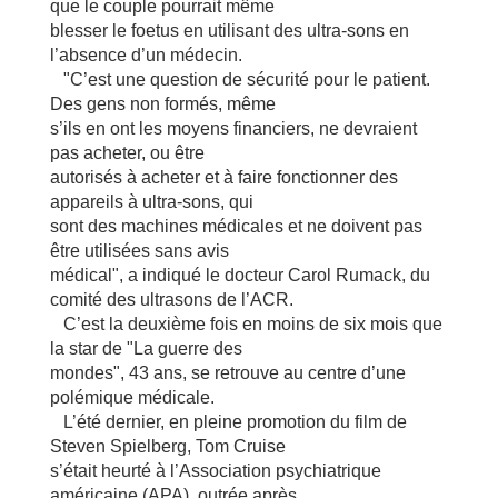
que le couple pourrait même
blesser le foetus en utilisant des ultra-sons en
l’absence d’un médecin.
"C’est une question de sécurité pour le patient.
Des gens non formés, même
s’ils en ont les moyens financiers, ne devraient
pas acheter, ou être
autorisés à acheter et à faire fonctionner des
appareils à ultra-sons, qui
sont des machines médicales et ne doivent pas
être utilisées sans avis
médical", a indiqué le docteur Carol Rumack, du
comité des ultrasons de l’ACR.
C’est la deuxième fois en moins de six mois que
la star de "La guerre des
mondes", 43 ans, se retrouve au centre d’une
polémique médicale.
L’été dernier, en pleine promotion du film de
Steven Spielberg, Tom Cruise
s’était heurté à l’Association psychiatrique
américaine (APA), outrée après