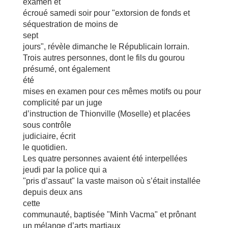
examen et
écroué samedi soir pour "extorsion de fonds et
séquestration de moins de
sept
jours", révèle dimanche le Républicain lorrain.
Trois autres personnes, dont le fils du gourou
présumé, ont également
été
mises en examen pour ces mêmes motifs ou pour
complicité par un juge
d’instruction de Thionville (Moselle) et placées
sous contrôle
judiciaire, écrit
le quotidien.
Les quatre personnes avaient été interpellées
jeudi par la police qui a
"pris d’assaut" la vaste maison où s’était installée
depuis deux ans
cette
communauté, baptisée "Minh Vacma" et prônant
un mélange d’arts martiaux