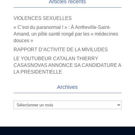
Articles récents
VIOLENCES SEXUELLES
« C’est du paranormal ! » : À Amfreville-Saint-
Amand, un pôle santé rongé par les « médecines
douces »
RAPPORT D’ACTIVITE DE LA MIVILUDES
LE YOUTUBEUR CATALAN THIERRY
CASASNOVAS ANNONCE SA CANDIDATURE A
LA PRESIDENTIELLE
Archives
Archives