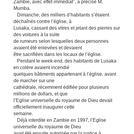
Zambie, avec effet immédiat", a précisé M.
Mumba.
Dimanche, des milliers d’habitants s’étaient
déchaînés contre l’église, à
Lusaka, cassant des vitres et jetant des pierres sur
des voitures à la suite
de rumeurs selon lesquelles deux personnes
avaient été enlevées et devaient
être sacrifiées dans les locaux de l’église.
Pendant le week-end, des habitants de Lusaka
en colère avaient incendié
quelques bâtiments appartenant à l’église, avant
de marcher sur une
cathédrale, récemment édifiée pour plusieurs
millions de dollars, et que
l’Eglise universelle du royaume de Dieu devait
officiellement inaugurer cette
semaine.
Déjà interdite en Zambie en 1997, l’Eglise
universelle du royaume de Dieu
avait été ensuite autorisée par la justice à