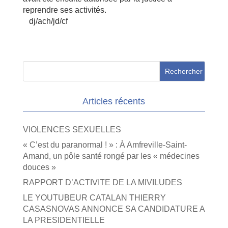
reprendre ses activités.
dj/ach/jd/cf
Articles récents
VIOLENCES SEXUELLES
« C’est du paranormal ! » : À Amfreville-Saint-
Amand, un pôle santé rongé par les « médecines
douces »
RAPPORT D’ACTIVITE DE LA MIVILUDES
LE YOUTUBEUR CATALAN THIERRY
CASASNOVAS ANNONCE SA CANDIDATURE A
LA PRESIDENTIELLE