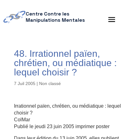
Centre Contre les
Manipulations Mentales
48. Irrationnel païen,
chrétien, ou médiatique :
lequel choisir ?
7 Juil 2005
| Non classé
Irrationnel païen, chrétien, ou médiatique : lequel
choisir ?
ColMar
Publié le jeudi 23 juin 2005 imprimer poster
Dans leur édition du 13 juin 2005, elles publient,