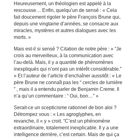
Heureusement, un théologien est appelé à la
rescousse… Enfin, quelqu’un de sensé : « Cela
fait doucement rigoler le père François Brune qui,
depuis une vingtaine d’années, se consacre aux
miracles, mystères et autres dialogues avec les
morts. »
Mais est-il si sensé ? Citation de notre père : « “Je
crois au merveilleux, à la communication avec
l’au-delà. Mais, il y a quantité de phénomènes
inexpliqués qui n’ont pas un intérêt considérable.”
» Et l’auteur de l’article d’enchaîner aussitôt : « Le
père Brune ne connaît pas les “ cercles de lumière
” , mais il a entendu parler de Benjamin Creme. Il
n’a qu’un commentaire : “ Oui, bon…” »
Serait-ce un scepticisme rationnel de bon aloi ?
Détrompez vous : « Les agroglyphes, en
revanche, il « y » croit. “C’est un phénomène
extraordinaire, totalement inexplicable. Il y a une
intelligence derrière, c’est certain. Mais de qui ça