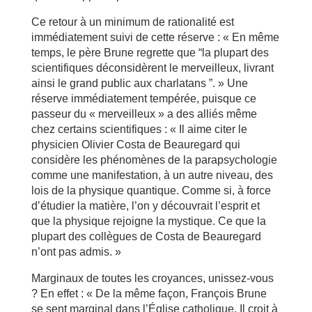
Ce retour à un minimum de rationalité est
immédiatement suivi de cette réserve : « En même
temps, le père Brune regrette que “la plupart des
scientifiques déconsidèrent le merveilleux, livrant
ainsi le grand public aux charlatans ”. » Une
réserve immédiatement tempérée, puisque ce
passeur du « merveilleux » a des alliés même
chez certains scientifiques : « Il aime citer le
physicien Olivier Costa de Beauregard qui
considère les phénomènes de la parapsychologie
comme une manifestation, à un autre niveau, des
lois de la physique quantique. Comme si, à force
d’étudier la matière, l’on y découvrait l’esprit et
que la physique rejoigne la mystique. Ce que la
plupart des collègues de Costa de Beauregard
n’ont pas admis. »
Marginaux de toutes les croyances, unissez-vous
? En effet : « De la même façon, François Brune
se sent marginal dans l’Église catholique. Il croit à