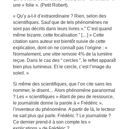
une « folie ». (Petit Robert).
« Qu’y a-t-il d’extraordinaire ? Rien, selon des
scientifiques. Sauf que de tels phénomènes ne
sont pas décrits dans leurs livres ».“ C’est quand
même bizarre, cette focalisation ” […] » Cette
citation sans auteur est bientôt suivie de cette
explication, dont on ne connaît pas l’origine : «
Normalement, une vitre renvoie 4% de la lumière
reçue. Dans le cas des “ cercles ”, le reflet apparaît
bien plus lumineux. Et le cercle, c’est l’image du
soleil. »
Si même des scientifiques, que l’on cite sans les
nommer, le disent… Alors phénomène paranormal
? Les « scientifiques » étant de peu de ressource,
le journaliste donne la parole à « Frédéric »,
l’inventeur du phénomène. A partir de là, le lecteur
ne sait plus qui parle. Frédéric ? Le journaliste ?
Ce dernier prend-il à son compte les «
explications » de Frédéric ?