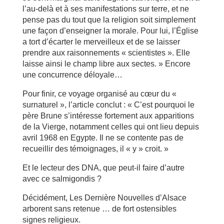
l’au-delà et à ses manifestations sur terre, et ne
pense pas du tout que la religion soit simplement
une façon d’enseigner la morale. Pour lui, l’Église
a tort d’écarter le merveilleux et de se laisser
prendre aux raisonnements « scientistes ». Elle
laisse ainsi le champ libre aux sectes. » Encore
une concurrence déloyale…
Pour finir, ce voyage organisé au cœur du «
surnaturel », l’article conclut : « C’est pourquoi le
père Brune s’intéresse fortement aux apparitions
de la Vierge, notamment celles qui ont lieu depuis
avril 1968 en Egypte. Il ne se contente pas de
recueillir des témoignages, il « y » croit. »
Et le lecteur des DNA, que peut-il faire d’autre
avec ce salmigondis ?
Décidément, Les Dernière Nouvelles d’Alsace
arborent sans retenue … de fort ostensibles
signes religieux.