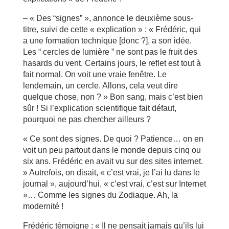
– « Des “signes” », annonce le deuxième sous-
titre, suivi de cette « explication » : « Frédéric, qui
a une formation technique [donc ?], a son idée.
Les “ cercles de lumière ” ne sont pas le fruit des
hasards du vent. Certains jours, le reflet est tout à
fait normal. On voit une vraie fenêtre. Le
lendemain, un cercle. Allons, cela veut dire
quelque chose, non ? » Bon sang, mais c’est bien
sûr ! Si l’explication scientifique fait défaut,
pourquoi ne pas chercher ailleurs ?
« Ce sont des signes. De quoi ? Patience… on en
voit un peu partout dans le monde depuis cinq ou
six ans. Frédéric en avait vu sur des sites internet.
» Autrefois, on disait, « c’est vrai, je l’ai lu dans le
journal », aujourd’hui, « c’est vrai, c’est sur Internet
»… Comme les signes du Zodiaque. Ah, la
modernité !
Frédéric témoigne : « Il ne pensait jamais qu’ils lui