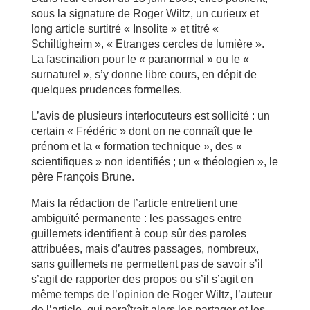
sous la signature de Roger Wiltz, un curieux et
long article surtitré « Insolite » et titré «
Schiltigheim », « Etranges cercles de lumière ».
La fascination pour le « paranormal » ou le «
surnaturel », s’y donne libre cours, en dépit de
quelques prudences formelles.
L’avis de plusieurs interlocuteurs est sollicité : un
certain « Frédéric » dont on ne connaît que le
prénom et la « formation technique », des «
scientifiques » non identifiés ; un « théologien », le
père François Brune.
Mais la rédaction de l’article entretient une
ambiguïté permanente : les passages entre
guillemets identifient à coup sûr des paroles
attribuées, mais d’autres passages, nombreux,
sans guillemets ne permettent pas de savoir s’il
s’agit de rapporter des propos ou s’il s’agit en
même temps de l’opinion de Roger Wiltz, l’auteur
de l’article, qui paraîtrait alors les partager et les