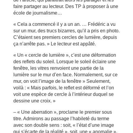
faire partager au lecteur. Des TP à proposer à une
école de journalisme…
« Cela a commencé il y a un an. … Frédéric a vu
sur un mur, des trucs bizarres, qu’il a pris en photo.
C’étaient ses premiers cercles de lumière, depuis
ça n’arrête pas. » Le lecteur est appâté.
« Un « cercle de lumière », c’est une déformation
des reflets du soleil. Lorsque le soleil éclaire une
fenêtre, les vitres renvoient une partie de la
lumière sur le mur d’en face. Normalement, sur ce
mur, on voit l’image de la fenêtre » Seulement,
voilà : « Mais parfois, le reflet est déformé et l’on
voit une espèce de cercle à l’intérieur duquel se
dessine une croix. »
– « Une aberration », proclame le premier sous
titre. Admirons au passage l’habileté du terme
avec son double sens : soit, « l’état d’une image
qui s’écarte de la réalité », soit, une « anomalie »,