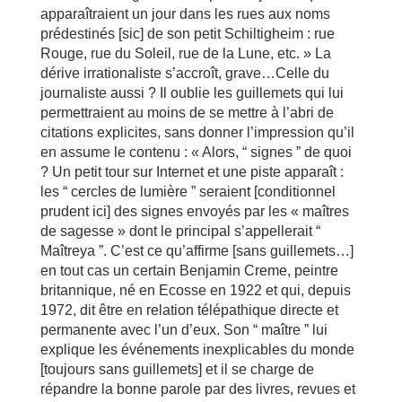
apparaîtraient un jour dans les rues aux noms
prédestinés [sic] de son petit Schiltigheim : rue
Rouge, rue du Soleil, rue de la Lune, etc. » La
dérive irrationaliste s’accroît, grave…Celle du
journaliste aussi ? Il oublie les guillemets qui lui
permettraient au moins de se mettre à l’abri de
citations explicites, sans donner l’impression qu’il
en assume le contenu : « Alors, “ signes ” de quoi
? Un petit tour sur Internet et une piste apparaît :
les “ cercles de lumière ” seraient [conditionnel
prudent ici] des signes envoyés par les « maîtres
de sagesse » dont le principal s’appellerait “
Maîtreya ”. C’est ce qu’affirme [sans guillemets…]
en tout cas un certain Benjamin Creme, peintre
britannique, né en Ecosse en 1922 et qui, depuis
1972, dit être en relation télépathique directe et
permanente avec l’un d’eux. Son “ maître ” lui
explique les événements inexplicables du monde
[toujours sans guillemets] et il se charge de
répandre la bonne parole par des livres, revues et