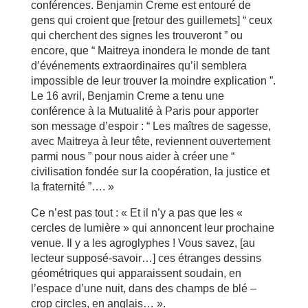
conférences. Benjamin Creme est entouré de
gens qui croient que [retour des guillemets] “ ceux
qui cherchent des signes les trouveront ” ou
encore, que “ Maitreya inondera le monde de tant
d’événements extraordinaires qu’il semblera
impossible de leur trouver la moindre explication ”.
Le 16 avril, Benjamin Creme a tenu une
conférence à la Mutualité à Paris pour apporter
son message d’espoir : “ Les maîtres de sagesse,
avec Maitreya à leur tête, reviennent ouvertement
parmi nous ” pour nous aider à créer une “
civilisation fondée sur la coopération, la justice et
la fraternité ”…. »
Ce n’est pas tout : « Et il n’y a pas que les «
cercles de lumière » qui annoncent leur prochaine
venue. Il y a les agroglyphes ! Vous savez, [au
lecteur supposé-savoir…] ces étranges dessins
géométriques qui apparaissent soudain, en
l’espace d’une nuit, dans des champs de blé –
crop circles, en anglais… ».