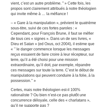
vient, c’est un autre problème. ” » Cette fois, les
propos sont clairement attribués à notre théologien
qui invite même à … la méfiance !
– « Gare à la manipulation », prévient le quatrième
sous-titre, suivi de ces fortes paroles : «
Cependant, pour François Brune, il faut se méfier
de tous ces « signes ». Dans un de ses livres, «
Dieu et Satan » (ed Oxus, oct 2004), il estime que
« ’’ le danger commence lorsque les messages
reçus essaient de faire croire à leur récepteur, sur
terre, qu’il a été choisi pour une mission
extraordinaire, qu’il doit, par exemple, répandre
ces messages sur toute la terre. C’est le début de
manipulations qui peuvent conduire à la folie, à la
possession.’’ »
Certes, mais notre théologien est-il 100%
rationaliste ? Ou bien n’est-ce pas plutôt une
concurrence déloyale, celle des « charlatans »,
qu’il ne supporte pas ?