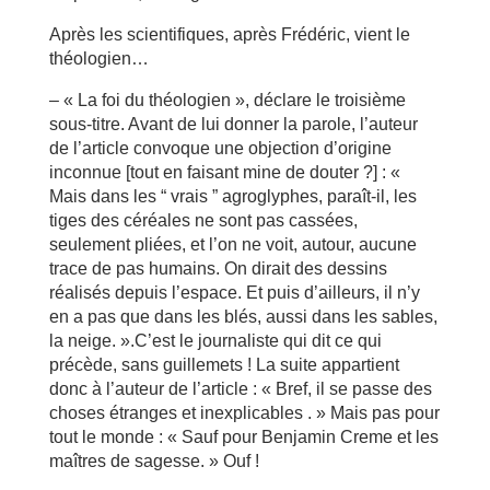
Après les scientifiques, après Frédéric, vient le
théologien…
– « La foi du théologien », déclare le troisième
sous-titre. Avant de lui donner la parole, l’auteur
de l’article convoque une objection d’origine
inconnue [tout en faisant mine de douter ?] : «
Mais dans les “ vrais ” agroglyphes, paraît-il, les
tiges des céréales ne sont pas cassées,
seulement pliées, et l’on ne voit, autour, aucune
trace de pas humains. On dirait des dessins
réalisés depuis l’espace. Et puis d’ailleurs, il n’y
en a pas que dans les blés, aussi dans les sables,
la neige. ».C’est le journaliste qui dit ce qui
précède, sans guillemets ! La suite appartient
donc à l’auteur de l’article : « Bref, il se passe des
choses étranges et inexplicables . » Mais pas pour
tout le monde : « Sauf pour Benjamin Creme et les
maîtres de sagesse. » Ouf !