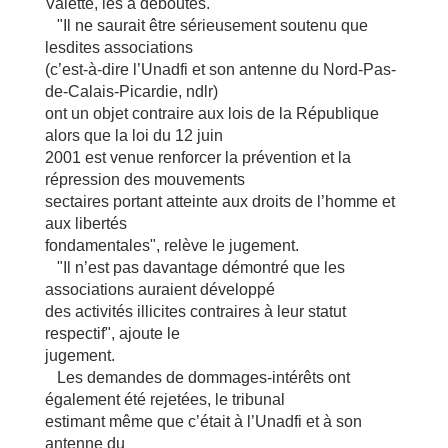
Valette, les a déboutés.
"Il ne saurait être sérieusement soutenu que
lesdites associations
(c’est-à-dire l’Unadfi et son antenne du Nord-Pas-
de-Calais-Picardie, ndlr)
ont un objet contraire aux lois de la République
alors que la loi du 12 juin
2001 est venue renforcer la prévention et la
répression des mouvements
sectaires portant atteinte aux droits de l’homme et
aux libertés
fondamentales", relève le jugement.
"Il n’est pas davantage démontré que les
associations auraient développé
des activités illicites contraires à leur statut
respectif", ajoute le
jugement.
Les demandes de dommages-intérêts ont
également été rejetées, le tribunal
estimant même que c’était à l’Unadfi et à son
antenne du