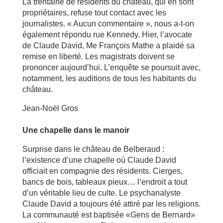
La trentaine de résidents du château, qui en sont
propriétaires, refuse tout contact avec les
journalistes. « Aucun commentaire », nous a-t-on
également répondu rue Kennedy. Hier, l’avocate
de Claude David, Me François Mathe a plaidé sa
remise en liberté. Les magistrats doivent se
prononcer aujourd’hui. L’enquête se poursuit avec,
notamment, les auditions de tous les habitants du
château.
Jean-Noël Gros
Une chapelle dans le manoir
Surprise dans le château de Belberaud :
l’existence d’une chapelle où Claude David
officiait en compagnie des résidents. Cierges,
bancs de bois, tableaux pieux… l’endroit a tout
d’un véritable lieu de culte. Le psychanalyste
Claude David a toujours été attiré par les religions.
La communauté est baptisée «Gens de Bernard»