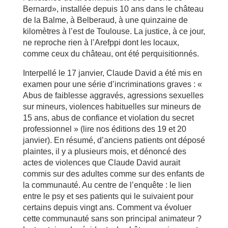
Bernard», installée depuis 10 ans dans le château
de la Balme, à Belberaud, à une quinzaine de
kilomètres à l’est de Toulouse. La justice, à ce jour,
ne reproche rien à l’Arefppi dont les locaux,
comme ceux du château, ont été perquisitionnés.
Interpellé le 17 janvier, Claude David a été mis en
examen pour une série d’incriminations graves : «
Abus de faiblesse aggravés, agressions sexuelles
sur mineurs, violences habituelles sur mineurs de
15 ans, abus de confiance et violation du secret
professionnel » (lire nos éditions des 19 et 20
janvier). En résumé, d’anciens patients ont déposé
plaintes, il y a plusieurs mois, et dénoncé des
actes de violences que Claude David aurait
commis sur des adultes comme sur des enfants de
la communauté. Au centre de l’enquête : le lien
entre le psy et ses patients qui le suivaient pour
certains depuis vingt ans. Comment va évoluer
cette communauté sans son principal animateur ?