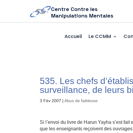
Centre Contre les
Manipulations Mentales
Accueil
Le CCMM
Com
535. Les chefs d’établ
surveillance, de leurs 
3 Fév 2007
|
Abus de faiblesse
Si l’envoi du livre de Harun Yayha s’est fait
que les enseignants reçoivent des ouvrages à