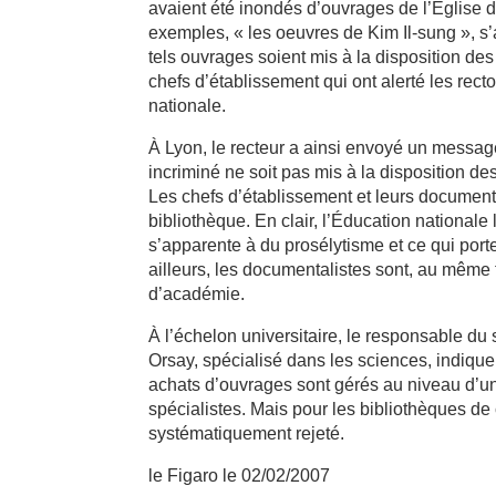
avaient été inondés d’ouvrages de l’Église d
exemples, « les oeuvres de Kim Il-sung », s
tels ouvrages soient mis à la disposition de
chefs d’établissement qui ont alerté les rect
nationale.
À Lyon, le recteur a ainsi envoyé un messag
incriminé ne soit pas mis à la disposition de
Les chefs d’établissement et leurs document
bibliothèque. En clair, l’Éducation nationale l
s’apparente à du prosélytisme et ce qui porte 
ailleurs, les documentalistes sont, au même 
d’académie.
À l’échelon universitaire, le responsable du
Orsay, spécialisé dans les sciences, indiqu
achats d’ouvrages sont gérés au niveau d’un
spécialistes. Mais pour les bibliothèques de 
systématiquement rejeté.
le Figaro le 02/02/2007