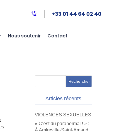
+33 01 44 64 02 40
Nous soutenir
Contact
Articles récents
VIOLENCES SEXUELLES
s
« C’est du paranormal ! » :
ées
À Amfreville-Saint-Amand,