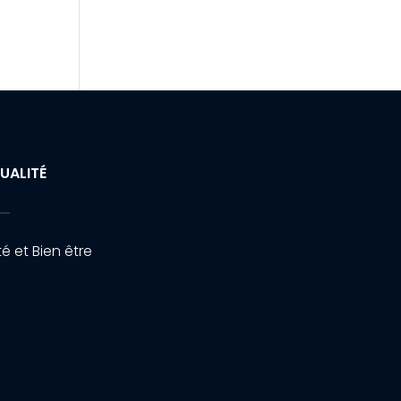
UALITÉ
é et Bien être