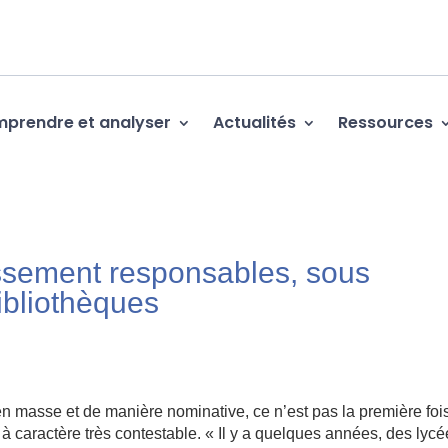
prendre et analyser
Actualités
Ressources
issement responsables, sous
bibliothèques
 en masse et de manière nominative, ce n’est pas la première foi
 caractère très contestable. « Il y a quelques années, des lyc