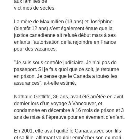
aux familles de
victimes de sectes.
La mère de Maximilien (13 ans) et Joséphine
(bientôt 12 ans) s’est également émue que la
justice canadienne ait refusé début mars à ses
enfants l’autorisation de la rejoindre en France
pour des vacances.
"Je suis sous contrôle judiciaire. Je n’ai pas de
passeport. Si je fais quoi que ce soit, je retourne
en prison. Je pense que le Canada a toutes les
assurances", a-t-elle estimé.
Nathalie Gettliffe, 36 ans, avait été arrêtée en avril
dernier lors d’un voyage à Vancouver, et
condamnée en décembre à 16 mois de prison et 3
ans de mise à l’épreuve pour enlèvement d’enfant.
En 2001, elle avait quitté le Canada avec son fils
et sa fille, affirmant vouloir empêcher son ex-mari,