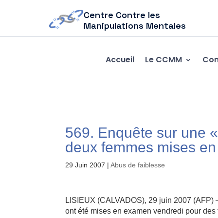
Centre Contre les
Manipulations Mentales
Accueil
Le CCMM
Com
569. Enquête sur une «
deux femmes mises e
29 Juin 2007
|
Abus de faiblesse
LISIEUX (CALVADOS), 29 juin 2007 (AFP) –
ont été mises en examen vendredi pour des fa