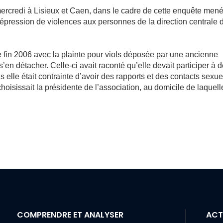
ercredi à Lisieux et Caen, dans le cadre de cette enquête men
répression de violences aux personnes de la direction centrale 
e fin 2006 avec la plainte pour viols déposée par une ancienne
en détacher. Celle-ci avait raconté qu’elle devait participer à 
 elle était contrainte d’avoir des rapports et des contacts sexue
sissait la présidente de l’association, au domicile de laquell
COMPRENDRE ET ANALYSER
ACT