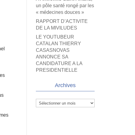
un pôle santé rongé par les
« médecines douces »
RAPPORT D’ACTIVITE
DE LA MIVILUDES
LE YOUTUBEUR
CATALAN THIERRY
nel
CASASNOVAS
ANNONCE SA
CANDIDATURE A LA
PRESIDENTIELLE
ses
Archives
us
Archives
mmes