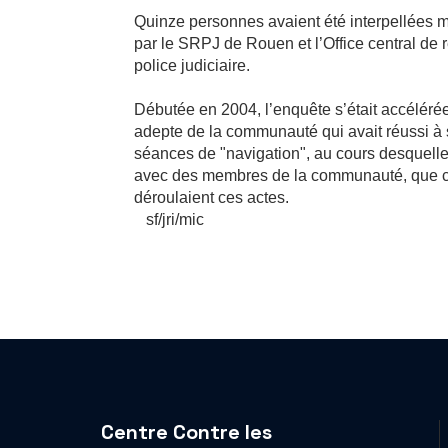
Quinze personnes avaient été interpellées m
par le SRPJ de Rouen et l’Office central de 
police judiciaire.
Débutée en 2004, l’enquête s’était accéléré
adepte de la communauté qui avait réussi à s’
séances de "navigation", au cours desquelles
avec des membres de la communauté, que choi
déroulaient ces actes.
sf/jri/mic
Centre Contre les