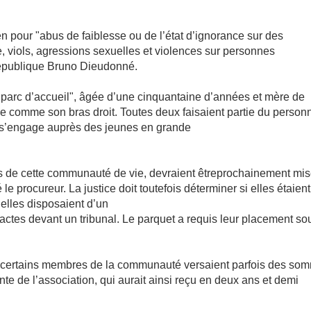
 pour "abus de faiblesse ou de l’état d’ignorance sur des
, viols, agressions sexuelles et violences sur personnes
 République Bruno Dieudonné.
"Le parc d’accueil", âgée d’une cinquantaine d’années et mère de
e comme son bras droit. Toutes deux faisaient partie du person
i s’engage auprès des jeunes en grande
 de cette communauté de vie, devraient êtreprochainement mi
 procureur. La justice doit toutefois déterminer si elles étaient
elles disposaient d’un
s actes devant un tribunal. Le parquet a requis leur placement so
que certains membres de la communauté versaient parfois des so
te de l’association, qui aurait ainsi reçu en deux ans et demi