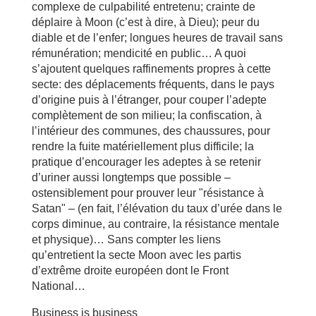
complexe de culpabilité entretenu; crainte de
déplaire à Moon (c’est à dire, à Dieu); peur du
diable et de l’enfer; longues heures de travail sans
rémunération; mendicité en public… A quoi
s’ajoutent quelques raffinements propres à cette
secte: des déplacements fréquents, dans le pays
d’origine puis à l’étranger, pour couper l’adepte
complètement de son milieu; la confiscation, à
l’intérieur des communes, des chaussures, pour
rendre la fuite matériellement plus difficile; la
pratique d’encourager les adeptes à se retenir
d’uriner aussi longtemps que possible –
ostensiblement pour prouver leur "résistance à
Satan" – (en fait, l’élévation du taux d’urée dans le
corps diminue, au contraire, la résistance mentale
et physique)… Sans compter les liens
qu’entretient la secte Moon avec les partis
d’extrême droite européen dont le Front
National…
Business is business