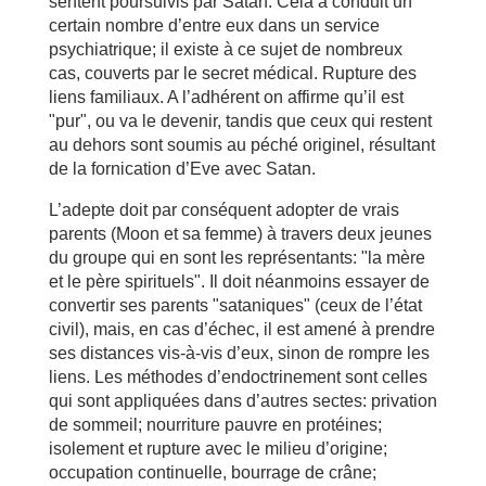
sentent poursuivis par Satan. Cela a conduit un
certain nombre d’entre eux dans un service
psychiatrique; il existe à ce sujet de nombreux
cas, couverts par le secret médical. Rupture des
liens familiaux. A l’adhérent on affirme qu’il est
"pur", ou va le devenir, tandis que ceux qui restent
au dehors sont soumis au péché originel, résultant
de la fornication d’Eve avec Satan.
L’adepte doit par conséquent adopter de vrais
parents (Moon et sa femme) à travers deux jeunes
du groupe qui en sont les représentants: "la mère
et le père spirituels". Il doit néanmoins essayer de
convertir ses parents "sataniques" (ceux de l’état
civil), mais, en cas d’échec, il est amené à prendre
ses distances vis-à-vis d’eux, sinon de rompre les
liens. Les méthodes d’endoctrinement sont celles
qui sont appliquées dans d’autres sectes: privation
de sommeil; nourriture pauvre en protéines;
isolement et rupture avec le milieu d’origine;
occupation continuelle, bourrage de crâne;