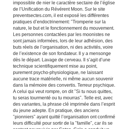
impossible de nier le caractère sectaire de l’église
de l’Unification du Révérent Moon. Sur le site
preventsectes.com, il est exposé les différentes
pratiques d’endoctrinement: "Tromperie sur la
nature, le but et le fonctionnement du mouvement.
Les personnes contactées par les moonistes ne
sont jamais informées, lors de leur adhésion, des
buts réels de l’organisation, ni des activités, voire
de l’existence de son fondateur. Il y a mensonge
dès le départ. Lavage de cerveau. Il s’agit d’une
technique scientifiquement mise au point,
purement psycho-physiologique, ne laissant
aucune trace matérielle, ni même aucun souvenir
dans la mémoire des convertis. Terreur psychique.
A celui qui veut rompre, on dit "Si tu nous quittes,
tu seras tourmenté ou tu mourras". Telle est, avec
des variantes, la phrase clé imprimée dans l’esprit
du jeune adepte. En pratique, des anciens
"pionniers" ayant quitté l’organisation ont confirmé
leurs difficulté pour sortir de la "famille", car ils se