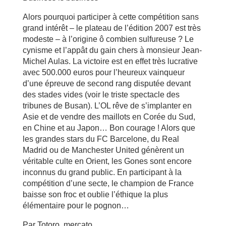
Alors pourquoi participer à cette compétition sans
grand intérêt – le plateau de l’édition 2007 est très
modeste – à l’origine ô combien sulfureuse ? Le
cynisme et l’appât du gain chers à monsieur Jean-
Michel Aulas. La victoire est en effet très lucrative
avec 500.000 euros pour l’heureux vainqueur
d’une épreuve de second rang disputée devant
des stades vides (voir le triste spectacle des
tribunes de Busan). L’OL rêve de s’implanter en
Asie et de vendre des maillots en Corée du Sud,
en Chine et au Japon… Bon courage ! Alors que
les grandes stars du FC Barcelone, du Real
Madrid ou de Manchester United génèrent un
véritable culte en Orient, les Gones sont encore
inconnus du grand public. En participant à la
compétition d’une secte, le champion de France
baisse son froc et oublie l’éthique la plus
élémentaire pour le pognon…
Par Totoro, mercato