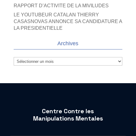
RAPPORT D’ACTIVITE DE LA MIVILUDES
LE YOUTUBEUR CATALAN THIERRY
CASASNOVAS ANNONCE SA CANDIDATURE A
LA PRESIDENTIELLE
Archives
Archives
Centre Contre les
Manipulations Mentales