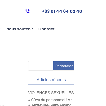
+33 01 44 64 02 40
Nous soutenir
Contact
Articles récents
VIOLENCES SEXUELLES
« C’est du paranormal ! » :
À Amfreville-Saint-Amand,
com