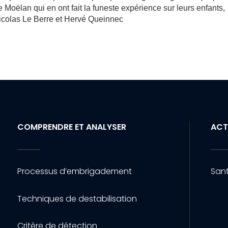
oëlan qui en ont fait la funeste expérience sur leurs enfants,
 Nicolas Le Berre et Hervé Queinnec
COMPRENDRE ET ANALYSER
ACT
Processus d’embrigadement
Sant
Techniques de destabilisation
Critère de détection