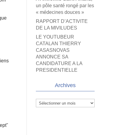
un pôle santé rongé par les
« médecines douces »
sque
RAPPORT D’ACTIVITE
DE LA MIVILUDES
LE YOUTUBEUR
CATALAN THIERRY
CASASNOVAS
ANNONCE SA
ciens
CANDIDATURE A LA
PRESIDENTIELLE
Archives
Archives
ept"