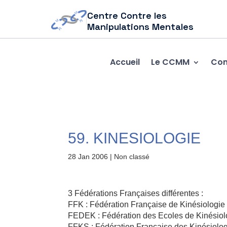
Centre Contre les
Manipulations Mentales
Accueil
Le CCMM
Com
59. KINESIOLOGIE
28 Jan 2006
| Non classé
3 Fédérations Françaises différentes :
FFK : Fédération Française de Kinésiologi
FEDEK : Fédération des Ecoles de Kinésiol
FFKS : Fédération Française des Kinésiolo