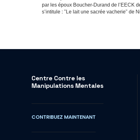
par les époux Boucher-Durand de l’EECK de M
s’intitule : "Le lait une sacrée vacherie" de
Centre Contre les
Manipulations Mentales
CONTRIBUEZ MAINTENANT