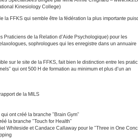
national Kinesiology College)
e la FFKS qui semble être la fédération la plus importante pui
s Praticiens de la Relation d’Aide Psychologique) pour les
elaxologues, sophrologues qui les enregistre dans un annuaire
e sur le site de la FFKS, fait bien le distinction entre les prati
nnels" qui ont 500 H de formation au minimum et plus d’un an
rapport de la MILS
qui ont créé la branche "Brain Gym"
éé la branche "Touch for Health"
el Whiteside et Candace Callaway pour le "Three in One Conc
pping