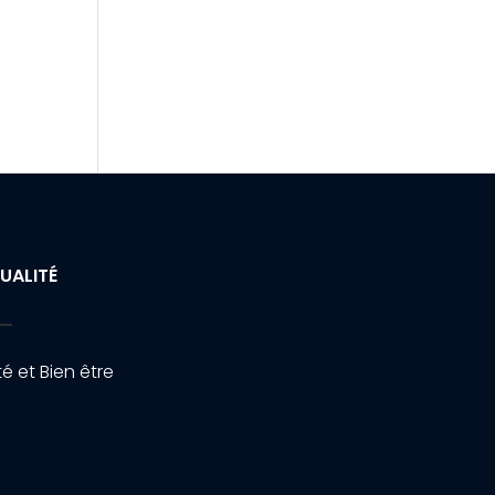
UALITÉ
é et Bien être