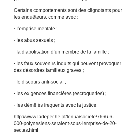
Certains comportements sont des clignotants pour
les enquêteurs, comme avec :
· l’emprise mentale ;
· les abus sexuels ;
· la diabolisation d’un membre de la famille ;
· les faux souvenirs induits qui peuvent provoquer
des désordres familiaux graves ;
· le discours anti-social ;
· les exigences financières (escroqueries) ;
· les démêlés fréquents avec la justice.
http://www.ladepeche.pf/fenua/societe/7666-6-
000-polynesiens-seraient-sous-lemprise-de-20-
sectes.html