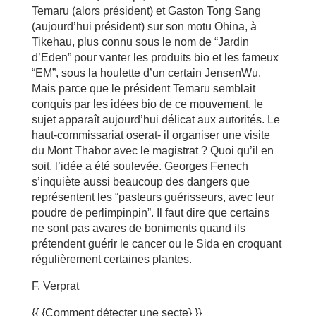
Temaru (alors président) et Gaston Tong Sang
(aujourd’hui président) sur son motu Ohina, à
Tikehau, plus connu sous le nom de “Jardin
d’Eden” pour vanter les produits bio et les fameux
“EM”, sous la houlette d’un certain JensenWu.
Mais parce que le président Temaru semblait
conquis par les idées bio de ce mouvement, le
sujet apparaît aujourd’hui délicat aux autorités. Le
haut-commissariat oserat- il organiser une visite
du Mont Thabor avec le magistrat ? Quoi qu’il en
soit, l’idée a été soulevée. Georges Fenech
s’inquiète aussi beaucoup des dangers que
représentent les “pasteurs guérisseurs, avec leur
poudre de perlimpinpin”. Il faut dire que certains
ne sont pas avares de boniments quand ils
prétendent guérir le cancer ou le Sida en croquant
régulièrement certaines plantes.
F. Verprat
{{ {Comment détecter une secte} }}