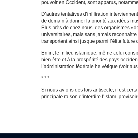
pouvoir en Occident, sont apparus, notamme
D’autres tentatives d’infiltration intervienne
de demain à donner la priorité aux idées mus
Plus près de chez nous, des organismes «de r
universitaires, mais sans jamais reconnaître
transportent ainsi jusque parmi l’élite future
Enfin, le milieu islamique, même celui consi
bien-être et à la prospérité des pays occi
l’administration fédérale helvétique (voir au
* * *
Si nous avions des lois antisecte, il est certai
principale raison d’interdire l’Islam, proviso