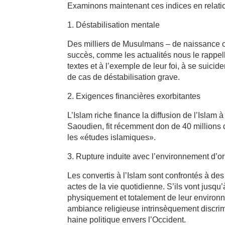
Examinons maintenant ces indices en relatio
1. Déstabilisation mentale
Des milliers de Musulmans – de naissance o
succès, comme les actualités nous le rappel
textes et à l’exemple de leur foi, à se suicid
de cas de déstabilisation grave.
2. Exigences financières exorbitantes
L’Islam riche finance la diffusion de l’Islam 
Saoudien, fit récemment don de 40 millions 
les «études islamiques».
3. Rupture induite avec l’environnement d’or
Les convertis à l’Islam sont confrontés à de
actes de la vie quotidienne. S’ils vont jusqu’
physiquement et totalement de leur environ
ambiance religieuse intrinsèquement discrim
haine politique envers l’Occident.