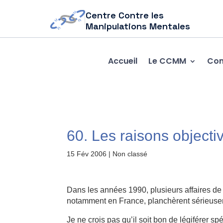
Centre Contre les
Manipulations Mentales
Accueil
Le CCMM
Com
60. Les raisons objectiv
15 Fév 2006
| Non classé
Dans les années 1990, plusieurs affaires de
notamment en France, planchèrent sérieusem
Je ne crois pas qu’il soit bon de légiférer sp