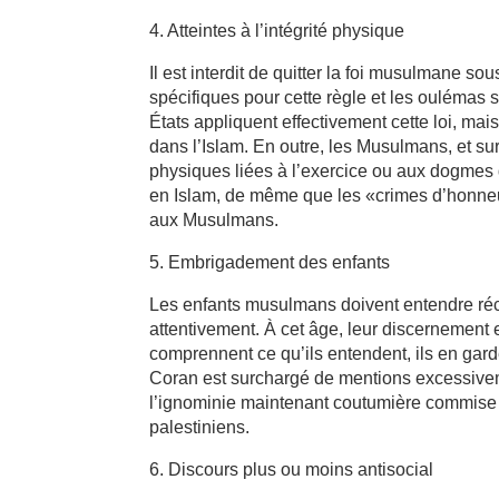
4. Atteintes à l’intégrité physique
Il est interdit de quitter la foi musulmane s
spécifiques pour cette règle et les oulémas s
États appliquent effectivement cette loi, mais
dans l’Islam. En outre, les Musulmans, et 
physiques liées à l’exercice ou aux dogmes d
en Islam, de même que les «crimes d’honneur»
aux Musulmans.
5. Embrigadement des enfants
Les enfants musulmans doivent entendre réci
attentivement. À cet âge, leur discernement
comprennent ce qu’ils entendent, ils en ga
Coran est surchargé de mentions excessivem
l’ignominie maintenant coutumière commise co
palestiniens.
6. Discours plus ou moins antisocial