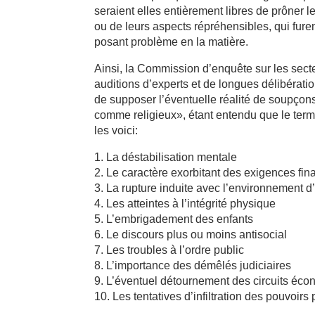
seraient elles entièrement libres de prôner l
ou de leurs aspects répréhensibles, qui fure
posant problème en la matière.
Ainsi, la Commission d’enquête sur les sec
auditions d’experts et de longues délibération
de supposer l’éventuelle réalité de soupçon
comme religieux», étant entendu que le ter
les voici:
1. La déstabilisation mentale
2. Le caractère exorbitant des exigences fin
3. La rupture induite avec l’environnement d
4. Les atteintes à l’intégrité physique
5. L’embrigadement des enfants
6. Le discours plus ou moins antisocial
7. Les troubles à l’ordre public
8. L’importance des démêlés judiciaires
9. L’éventuel détournement des circuits éco
10. Les tentatives d’infiltration des pouvoirs 