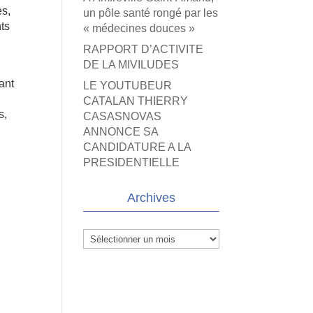
es,
un pôle santé rongé par les
nts
« médecines douces »
RAPPORT D’ACTIVITE
DE LA MIVILUDES
tant
LE YOUTUBEUR
CATALAN THIERRY
s,
CASASNOVAS
ANNONCE SA
CANDIDATURE A LA
PRESIDENTIELLE
Archives
Archives