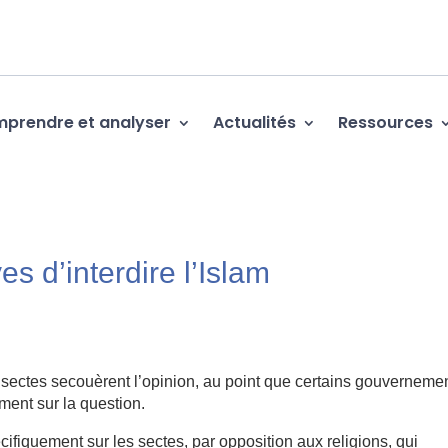
prendre et analyser
Actualités
Ressources
es d’interdire l’Islam
 sectes secouèrent l’opinion, au point que certains gouvernemen
ent sur la question.
écifiquement sur les sectes, par opposition aux religions, qui