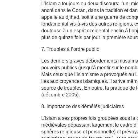
L’Islam a toujours eu deux discours: l’un, mi
ancré dans le Coran, dans la tradition et dan
appelle au djihad, soit à une guerre de conq
fondamental vis-à-vis des autres religions, est
douteuse à un esprit occidental enclin à l’o
plus de quinze fois par jour la première sou
7. Troubles à l’ordre public
Les derniers graves débordements musulman
pouvoirs publics (jusqu’à mentir sur le nombr
Mais ceux que l’islamisme a provoqués au L
liés aux croyances islamiques. Il arrive mêm
source de troubles. En outre, la pratique de 
(décembre 2005).
8. Importance des démêlés judiciaires
L’Islam a ses propres lois groupées sous la d
médiévales dépassant largement le cadre d’
sphères religieuse et personnelle) et prévoya