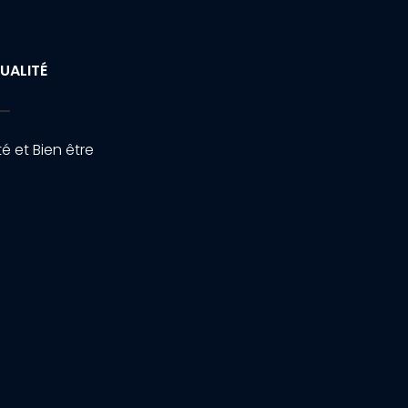
UALITÉ
é et Bien être