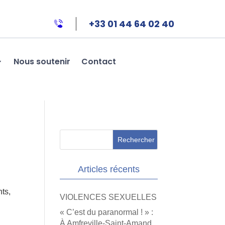
+33 01 44 64 02 40
Nous soutenir
Contact
Articles récents
ts,
VIOLENCES SEXUELLES
« C’est du paranormal ! » :
À Amfreville-Saint-Amand,