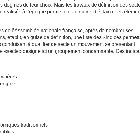
es dogmes de leur choix. Mais les travaux de définition des sect
nt réalisés à l’époque permettent au moins d’éclaircir les éléme
tes de l’Assemblée nationale française, après de nombreuses
s, établit, en guise de définition, une liste des «indices permet
s conduisant à qualifier de secte un mouvement se présentant
me «secte» désigne ici un groupement condamnable. Ces indice
ancières
’origine
nomiques traditionnels
publics