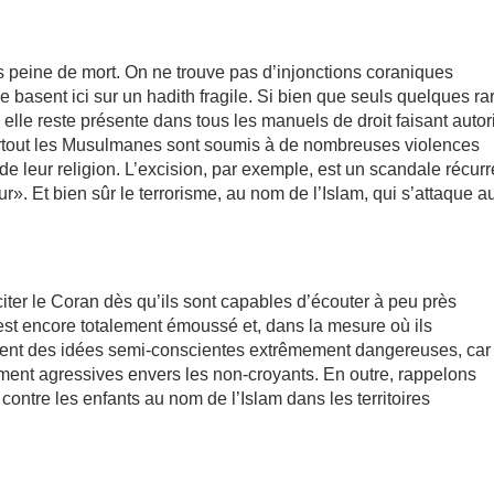
ous peine de mort. On ne trouve pas d’injonctions coraniques
e basent ici sur un hadith fragile. Si bien que seuls quelques ra
 elle reste présente dans tous les manuels de droit faisant autor
surtout les Musulmanes sont soumis à de nombreuses violences
e leur religion. L’excision, par exemple, est un scandale récurr
. Et bien sûr le terrorisme, au nom de l’Islam, qui s’attaque a
ter le Coran dès qu’ils sont capables d’écouter à peu près
 est encore totalement émoussé et, dans la mesure où ils
rdent des idées semi-conscientes extrêmement dangereuses, car 
ent agressives envers les non-croyants. En outre, rappelons
ntre les enfants au nom de l’Islam dans les territoires