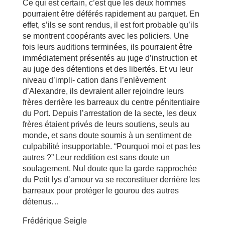
Ce qui est certain, c’est que les deux hommes
pourraient être déférés rapidement au parquet. En
effet, s’ils se sont rendus, il est fort probable qu’ils
se montrent coopérants avec les policiers. Une
fois leurs auditions terminées, ils pourraient être
immédiatement présentés au juge d’instruction et
au juge des détentions et des libertés. Et vu leur
niveau d’impli- cation dans l’enlèvement
d’Alexandre, ils devraient aller rejoindre leurs
frères derrière les barreaux du centre pénitentiaire
du Port. Depuis l’arrestation de la secte, les deux
frères étaient privés de leurs soutiens, seuls au
monde, et sans doute soumis à un sentiment de
culpabilité insupportable. “Pourquoi moi et pas les
autres ?” Leur reddition est sans doute un
soulagement. Nul doute que la garde rapprochée
du Petit lys d’amour va se reconstituer derrière les
barreaux pour protéger le gourou des autres
détenus…
Frédérique Seigle