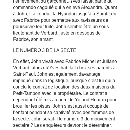
l’enlèvement du garçonnet. Yves faisait partie du
commando cagoulé qui a enlevé Alexandre. Quant
à John, il a conduit la Hyundai jusqu’à à Saint-Leu
avec Fabrice pour permettre aux ravisseurs de
poursuivre leur fuite. John semble être un sous-
lieutenant de Verbard, juste en dessous de
Fabrice, son amant.
LE NUMÉRO 3 DE LA SECTE
En effet, John vivait avec Fabrice Michel et Juliano
Verbard, alors qu’Yves habitait chez ses parents à
Saint-Paul. John est également davantage
impliqué dans la logistique, puisque c’est lui qui a
conclu le contrat de location des deux maisons du
Petit-Tampon avec le propriétaire. Le contrat a
cependant été mis au nom de Yoland Hoarau pour
brouiller les pistes. John s’est aussi occupé de
l’enfant pendant sa captivité avec des femmes de
la secte. John serait-il le numéro 3 du mouvement
sectaire ? Les enquêteurs devront le déterminer.