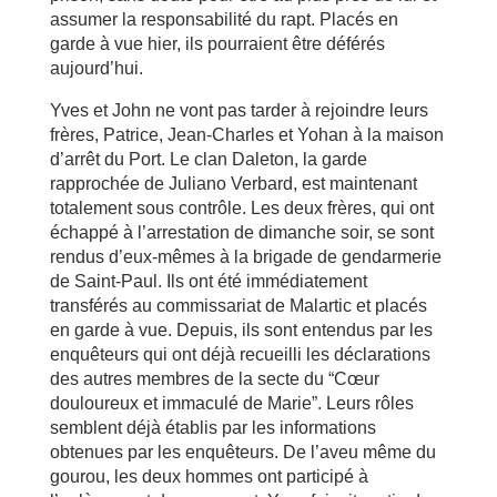
assumer la responsabilité du rapt. Placés en
garde à vue hier, ils pourraient être déférés
aujourd’hui.
Yves et John ne vont pas tarder à rejoindre leurs
frères, Patrice, Jean-Charles et Yohan à la maison
d’arrêt du Port. Le clan Daleton, la garde
rapprochée de Juliano Verbard, est maintenant
totalement sous contrôle. Les deux frères, qui ont
échappé à l’arrestation de dimanche soir, se sont
rendus d’eux-mêmes à la brigade de gendarmerie
de Saint-Paul. Ils ont été immédiatement
transférés au commissariat de Malartic et placés
en garde à vue. Depuis, ils sont entendus par les
enquêteurs qui ont déjà recueilli les déclarations
des autres membres de la secte du “Cœur
douloureux et immaculé de Marie”. Leurs rôles
semblent déjà établis par les informations
obtenues par les enquêteurs. De l’aveu même du
gourou, les deux hommes ont participé à