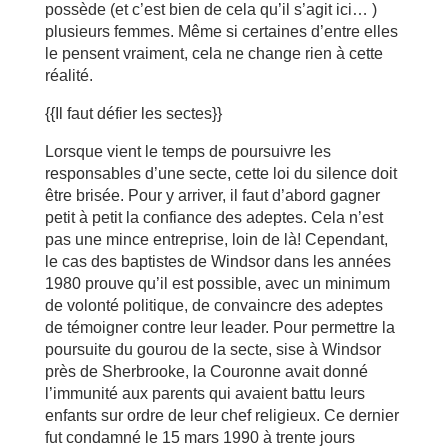
possède (et c’est bien de cela qu’il s’agit ici… )
plusieurs femmes. Même si certaines d’entre elles
le pensent vraiment, cela ne change rien à cette
réalité.
{{Il faut défier les sectes}}
Lorsque vient le temps de poursuivre les
responsables d’une secte, cette loi du silence doit
être brisée. Pour y arriver, il faut d’abord gagner
petit à petit la confiance des adeptes. Cela n’est
pas une mince entreprise, loin de là! Cependant,
le cas des baptistes de Windsor dans les années
1980 prouve qu’il est possible, avec un minimum
de volonté politique, de convaincre des adeptes
de témoigner contre leur leader. Pour permettre la
poursuite du gourou de la secte, sise à Windsor
près de Sherbrooke, la Couronne avait donné
l’immunité aux parents qui avaient battu leurs
enfants sur ordre de leur chef religieux. Ce dernier
fut condamné le 15 mars 1990 à trente jours