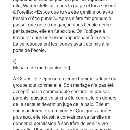
elle, Warren Jeffs lui a pris la gorge et lui a susurré
à l’oreille: «Est-ce que tu va être gentille ou as-tu
besoin d’être punie?» Après s’être fait prendre à
passer une note à un garçon dans l’école gérée
par la secte, elle en fut exclue. On l’obligea à
travailler dans une usine appartenant à la secte.
Là se retrouvaient les jeunes ayant été mis à la
porte de l’école.
{{
Menace de mort spirituelle}}
À 18 ans, elle épouse un jeune homme, adepte du
groupe tout comme elle. Son mariage n’a pas été
accepté par la communauté sectaire, ni par ses
parents, puisque celui-ci a été contracté en dehors
de la secte et devant un juge de la paix. Elle et
son mari furent excommuniés. Quelques années
plus tard, elle réussit à convaincre sa famille de
donner la permission à son frère de venir vivre
avec elle. Plus tard, ce fut au tour de sa mère de