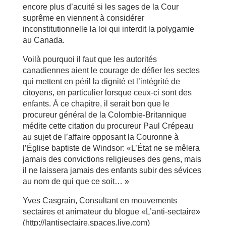
encore plus d’acuité si les sages de la Cour
suprême en viennent à considérer
inconstitutionnelle la loi qui interdit la polygamie
au Canada.
Voilà pourquoi il faut que les autorités
canadiennes aient le courage de défier les sectes
qui mettent en péril la dignité et l’intégrité de
citoyens, en particulier lorsque ceux-ci sont des
enfants. À ce chapitre, il serait bon que le
procureur général de la Colombie-Britannique
médite cette citation du procureur Paul Crépeau
au sujet de l’affaire opposant la Couronne à
l’Église baptiste de Windsor: «L’État ne se mêlera
jamais des convictions religieuses des gens, mais
il ne laissera jamais des enfants subir des sévices
au nom de qui que ce soit… »
Yves Casgrain, Consultant en mouvements
sectaires et animateur du blogue «L’anti-sectaire»
(http://lantisectaire.spaces.live.com)