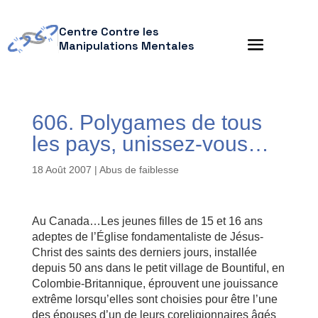
Centre Contre les
Manipulations Mentales
606. Polygames de tous
les pays, unissez-vous…
18 Août 2007
|
Abus de faiblesse
Au Canada…Les jeunes filles de 15 et 16 ans
adeptes de l’Église fondamentaliste de Jésus-
Christ des saints des derniers jours, installée
depuis 50 ans dans le petit village de Bountiful, en
Colombie-Britannique, éprouvent une jouissance
extrême lorsqu’elles sont choisies pour être l’une
des épouses d’un de leurs coreligionnaires âgés