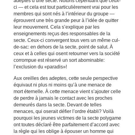
adeptes d’une secte. Notons cependant que ceux-
ci — et cela est tout particulièrement vrai pour les
membres qui sont nés à l’intérieur du groupe —
éprouvent une très grande peur à l’idée de quitter
leur mouvement. Cela s’explique par les
enseignements reçus des responsables de la
secte. Ceux-ci convergent tous vers un même cul-
de-sac: en dehors de la secte, point de salut. À
ceux et à celles qui osent retourner vers la société
corrompue est réservé un sort abominable:
l’exclusion du «paradis»!
Aux oreilles des adeptes, cette seule perspective
équivaut ni plus ni moins qu’à une menace de
mort éternelle. À cette menace vient s’ajouter celle
de perdre à jamais le contact avec les proches
demeurés dans la secte. Devant de telles
menaces, qui oserait défier l’ordre établi? Voilà
pourquoi les jeunes victimes de la secte polygame
ont toutes déclaré être parfaitement d’accord avec
la règle qui les oblige à épouser un homme qui