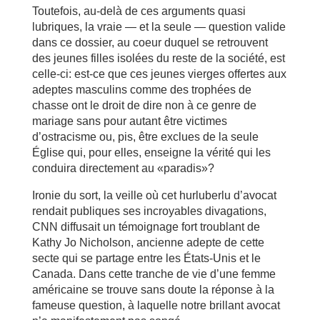
Toutefois, au-delà de ces arguments quasi
lubriques, la vraie — et la seule — question valide
dans ce dossier, au coeur duquel se retrouvent
des jeunes filles isolées du reste de la société, est
celle-ci: est-ce que ces jeunes vierges offertes aux
adeptes masculins comme des trophées de
chasse ont le droit de dire non à ce genre de
mariage sans pour autant être victimes
d’ostracisme ou, pis, être exclues de la seule
Église qui, pour elles, enseigne la vérité qui les
conduira directement au «paradis»?
Ironie du sort, la veille où cet hurluberlu d’avocat
rendait publiques ses incroyables divagations,
CNN diffusait un témoignage fort troublant de
Kathy Jo Nicholson, ancienne adepte de cette
secte qui se partage entre les États-Unis et le
Canada. Dans cette tranche de vie d’une femme
américaine se trouve sans doute la réponse à la
fameuse question, à laquelle notre brillant avocat