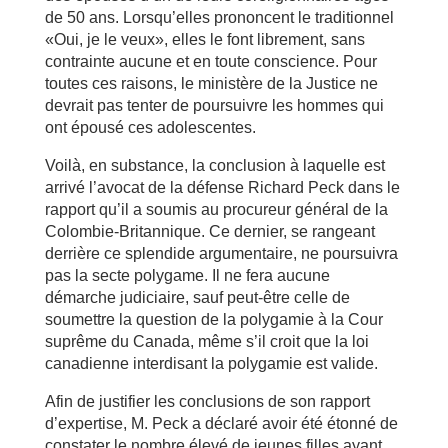
de 50 ans. Lorsqu’elles prononcent le traditionnel
«Oui, je le veux», elles le font librement, sans
contrainte aucune et en toute conscience. Pour
toutes ces raisons, le ministère de la Justice ne
devrait pas tenter de poursuivre les hommes qui
ont épousé ces adolescentes.
Voilà, en substance, la conclusion à laquelle est
arrivé l’avocat de la défense Richard Peck dans le
rapport qu’il a soumis au procureur général de la
Colombie-Britannique. Ce dernier, se rangeant
derrière ce splendide argumentaire, ne poursuivra
pas la secte polygame. Il ne fera aucune
démarche judiciaire, sauf peut-être celle de
soumettre la question de la polygamie à la Cour
suprême du Canada, même s’il croit que la loi
canadienne interdisant la polygamie est valide.
Afin de justifier les conclusions de son rapport
d’expertise, M. Peck a déclaré avoir été étonné de
constater le nombre élevé de jeunes filles ayant