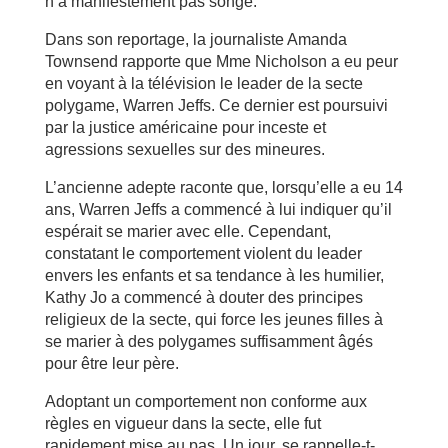
n’a manifestement pas songé.
Dans son reportage, la journaliste Amanda
Townsend rapporte que Mme Nicholson a eu peur
en voyant à la télévision le leader de la secte
polygame, Warren Jeffs. Ce dernier est poursuivi
par la justice américaine pour inceste et
agressions sexuelles sur des mineures.
L’ancienne adepte raconte que, lorsqu’elle a eu 14
ans, Warren Jeffs a commencé à lui indiquer qu’il
espérait se marier avec elle. Cependant,
constatant le comportement violent du leader
envers les enfants et sa tendance à les humilier,
Kathy Jo a commencé à douter des principes
religieux de la secte, qui force les jeunes filles à
se marier à des polygames suffisamment âgés
pour être leur père.
Adoptant un comportement non conforme aux
règles en vigueur dans la secte, elle fut
rapidement mise au pas. Un jour, se rappelle-t-