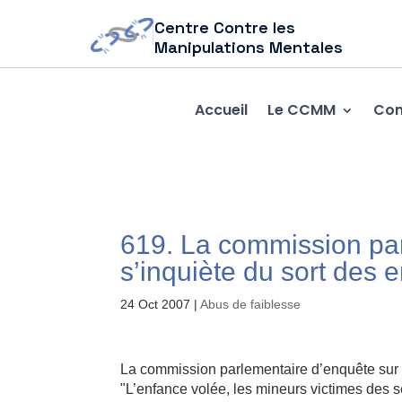
Centre Contre les
Manipulations Mentales
Accueil
Le CCMM
Com
619. La commission par
s’inquiète du sort des 
24 Oct 2007
|
Abus de faiblesse
La commission parlementaire d’enquête sur l
"L’enfance volée, les mineurs victimes des se