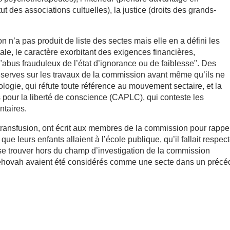
tut des associations cultuelles), la justice (droits des grands-
 n’a pas produit de liste des sectes mais elle en a défini les
tale, le caractère exorbitant des exigences financières,
"abus frauduleux de l’état d’ignorance ou de faiblesse". Des
réserves sur les travaux de la commission avant même qu’ils ne
ologie, qui réfute toute référence au mouvement sectaire, et la
s pour la liberté de conscience (CAPLC), qui conteste les
ntaires.
transfusion, ont écrit aux membres de la commission pour rappe
que leurs enfants allaient à l’école publique, qu’il fallait respec
ir se trouver hors du champ d’investigation de la commission
éhovah avaient été considérés comme une secte dans un précé