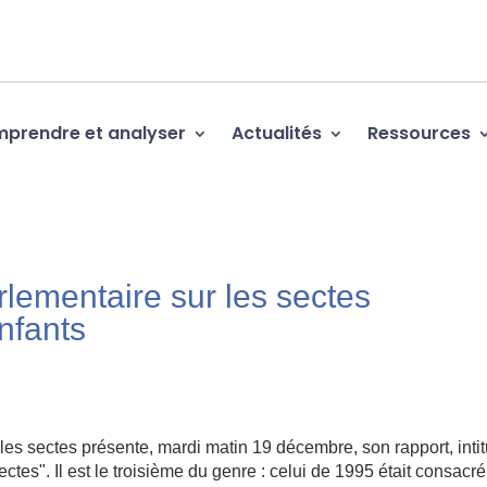
prendre et analyser
Actualités
Ressources
lementaire sur les sectes
enfants
es sectes présente, mardi matin 19 décembre, son rapport, intit
ctes". Il est le troisième du genre : celui de 1995 était consacr