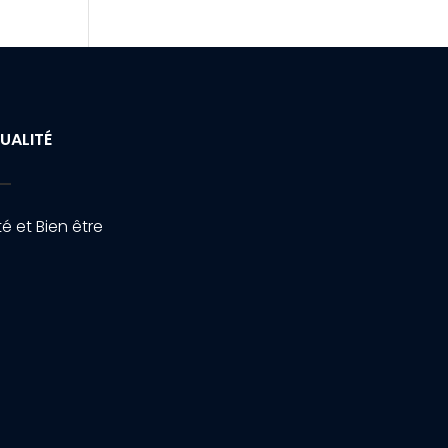
UALITÉ
é et Bien être